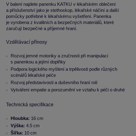
V balení najdete panenku KATKU v lékařském oblečení
a příslušenství jako je stethoskop, lékařské náčiní a další
pomůcky potřebné k lékařskému vyšetření. Panenka
je vyrobena z kvalitních a bezpečných materiálů, které
zaručují bezpečné a příjemné hraní.
Vzdělávací přínosy
Rozvoj jemné motoriky a zručnosti při manipulaci
s panenkou a jejími doplňky
Podpora logického myšlení a trpělivosti podle různých
scénářů lékařské péče
Rozvoj představivosti a duševního hraní rolí
Vytváření empatie a porozumění ve vztahu k péči o druhé
Technická specifikace
Hloubka:
16 cm
Výška:
4.5 cm
Šířka:
10 cm