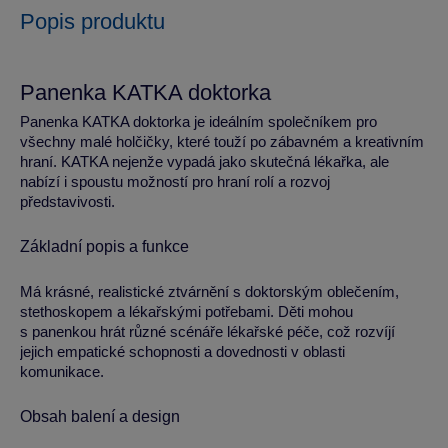
Popis produktu
Panenka KATKA doktorka
Panenka KATKA doktorka je ideálním společníkem pro
všechny malé holčičky, které touží po zábavném a kreativním
hraní. KATKA nejenže vypadá jako skutečná lékařka, ale
nabízí i spoustu možností pro hraní rolí a rozvoj
představivosti.
Základní popis a funkce
Má krásné, realistické ztvárnění s doktorským oblečením,
stethoskopem a lékařskými potřebami. Děti mohou
s panenkou hrát různé scénáře lékařské péče, což rozvíjí
jejich empatické schopnosti a dovednosti v oblasti
komunikace.
Obsah balení a design