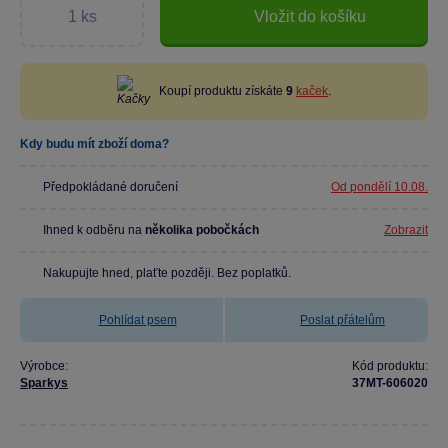
Vložit do košíku
Koupí produktu získáte
9
kaček
.
Kdy budu mít zboží doma?
Předpokládané doručení
Od pondělí 10.08.
Ihned k odběru na
několika pobočkách
Zobrazit
Nakupujte hned, plaťte později. Bez poplatků.
Pohlídat psem
Poslat přátelům
Výrobce:
Kód produktu:
Sparkys
37MT-606020