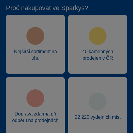
Proč nakupovat ve Sparkys?
Nejširší sortiment na
40 kamenných
trhu
prodejen v ČR
Doprava zdarma při
22 220 výdejních míst
odběru na prodejnách