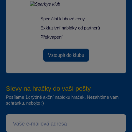
Speciální klubové ceny
Exkluzivní nabídky od partnerů
Překvapení
Vstoupit do klubu
Slevy na hračky do vaší pošty
Posíláme 1x týdně akční nabídku hraček. Nezahltíme vám
schránku, nebojte :)