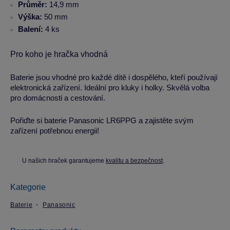
Průměr:
14,9 mm
Výška:
50 mm
Balení:
4 ks
Pro koho je hračka vhodná
Baterie jsou vhodné pro každé dítě i dospělého, kteří používají
elektronická zařízení. Ideální pro kluky i holky. Skvělá volba
pro domácnosti a cestování.
Pořiďte si baterie Panasonic LR6PPG a zajistěte svým
zařízení potřebnou energii!
U našich hraček garantujeme
kvalitu a bezpečnost
.
Kategorie
Baterie
Panasonic