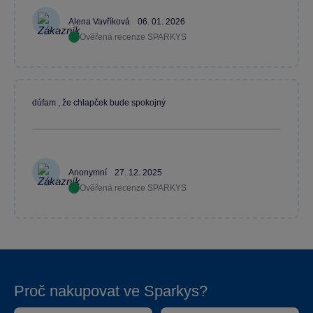
Alena Vavříková
06. 01. 2026
Ověřená recenze SPARKYS
dúfam , že chlapček bude spokojný
Anonymní
27. 12. 2025
Ověřená recenze SPARKYS
Proč nakupovat ve Sparkys?