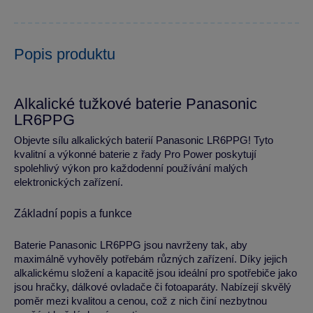
Popis produktu
Alkalické tužkové baterie Panasonic
LR6PPG
Objevte sílu alkalických baterií Panasonic LR6PPG! Tyto
kvalitní a výkonné baterie z řady Pro Power poskytují
spolehlivý výkon pro každodenní používání malých
elektronických zařízení.
Základní popis a funkce
Baterie Panasonic LR6PPG jsou navrženy tak, aby
maximálně vyhověly potřebám různých zařízení. Díky jejich
alkalickému složení a kapacitě jsou ideální pro spotřebiče jako
jsou hračky, dálkové ovladače či fotoaparáty. Nabízejí skvělý
poměr mezi kvalitou a cenou, což z nich činí nezbytnou