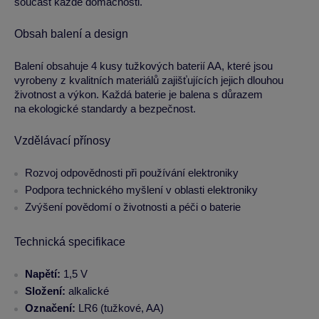
součást každé domácnosti.
Obsah balení a design
Balení obsahuje 4 kusy tužkových baterií AA, které jsou
vyrobeny z kvalitních materiálů zajišťujících jejich dlouhou
životnost a výkon. Každá baterie je balena s důrazem
na ekologické standardy a bezpečnost.
Vzdělávací přínosy
Rozvoj odpovědnosti při používání elektroniky
Podpora technického myšlení v oblasti elektroniky
Zvýšení povědomí o životnosti a péči o baterie
Technická specifikace
Napětí:
1,5 V
Složení:
alkalické
Označení:
LR6 (tužkové, AA)