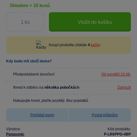
skladem > 10 kusů
Vložit do košíku
Koupí produktu získáte
4
kačky
.
Kdy budu mít zboží doma?
Předpokládané doručení
Od pondělí 10.08.
Ihned k odběru na
několika pobočkách
Zobrazit
Nakupujte hned, plaťte později. Bez poplatků.
Pohlídat psem
Poslat přátelům
Výrobce:
Kód produktu:
Panasonic
P-LR6PPG-4BP