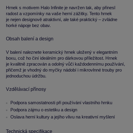
Hrnek s motivem Halo Infinite je navržen tak, aby přinesl
radost a vzpomínky na vaše herní zážitky. Tento hrnek
je nejen designově atraktivní, ale také praktický – zvládne
horké nápoje bez obav.
Obsah balení a design
V balení naleznete keramický hrnek uložený v elegantním
boxu, což ho činí ideálním pro dárkovou příležitost. Hrnek
je kvalitně zpracován a odolný vůči každodennímu používání,
přičemž je vhodný do myčky nádobí i mikrovlnné trouby pro
jednoduchou údržbu.
Vzdělávací přínosy
Podpora samostatnosti při používání vlastního hrnku
Podpora zájmu o estetiku a design
Oslava herní kultury a jejího vlivu na kreativní myšlení
Technická specifikace