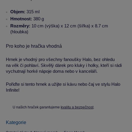
Objem:
315 ml
Hmotnost:
380 g
Rozměry:
10 cm (výška) x 12 cm (šířka) x 8.7 cm
(hloubka)
Pro koho je hračka vhodná
Hrnek je vhodný pro všechny fanoušky Halo, bez ohledu
na věk či pohlaví. Skvělý dárek pro kluky i holky, kteří si rádi
vychutnají horké nápoje doma nebo v kanceláři.
Pořiďte si tento hrnek a užijte si kávu nebo čaj ve stylu Halo
Infinite!
U našich hraček garantujeme
kvalitu a bezpečnost
.
Kategorie