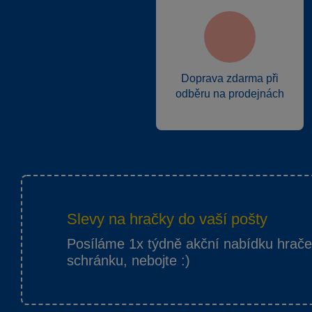
Doprava zdarma při
odběru na prodejnách
Slevy na hračky do vaší pošty
Posíláme 1x týdně akční nabídku hrač
schránku, nebojte :)