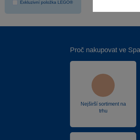
Exkluzivní položka LEGO®
Proč nakupovat ve Spa
Nejširší sortiment na
trhu