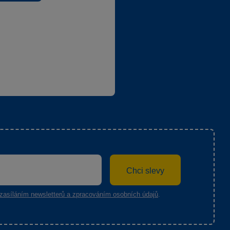
Chci slevy
zasíláním newsletterů a zpracováním osobních údajů
.