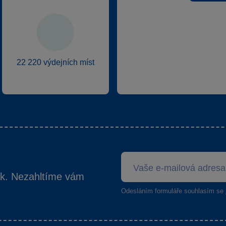
22 220 výdejních míst
ek. Nezahltíme vám
Odesláním formuláře souhlasím se