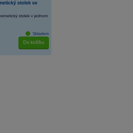
metický stolek se
kosmetický stolek v jednom
Skladem
Do košíku