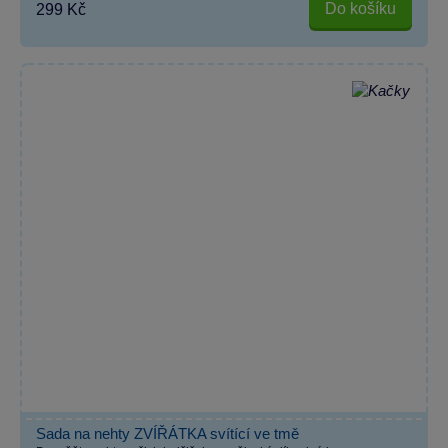
Do košíku
299 Kč
Sada na nehty ZVÍŘÁTKA svítící ve tmě