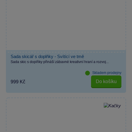
Sada skicář s doplňky - Svítící ve tmě
Sada skic s doplňky přináší zábavné kreativní hraní a rozvoj...
Skladem prodejny
Do košíku
999 Kč