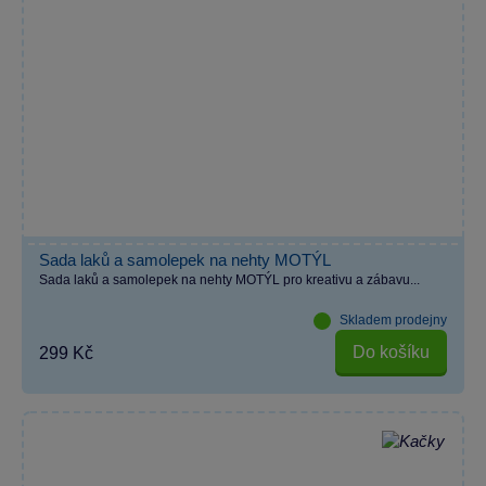
Sada laků a samolepek na nehty MOTÝL
Sada laků a samolepek na nehty MOTÝL pro kreativu a zábavu...
Skladem prodejny
Do košíku
299 Kč