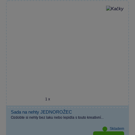
1 x
Sada na nehty JEDNOROŽEC
Ozdobte si nehty bez laku nebo lepidla s touto kreativní...
Skladem