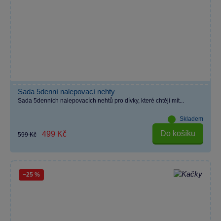
Sada 5denní nalepovací nehty
Sada 5denních nalepovacích nehtů pro dívky, které chtějí mít...
Skladem
Do košíku
499 Kč
599 Kč
−25 %