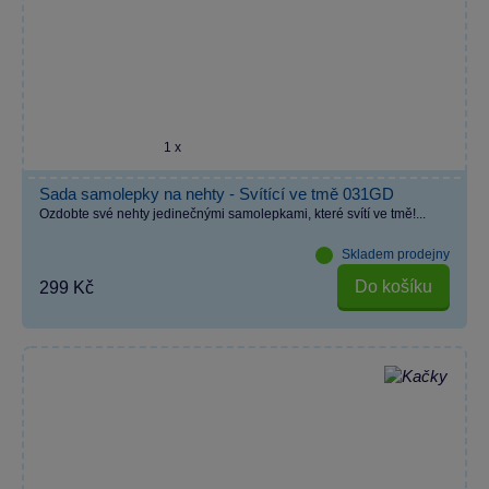
1 x
Sada samolepky na nehty - Svítící ve tmě 031GD
Ozdobte své nehty jedinečnými samolepkami, které svítí ve tmě!...
Skladem prodejny
Do košíku
299 Kč