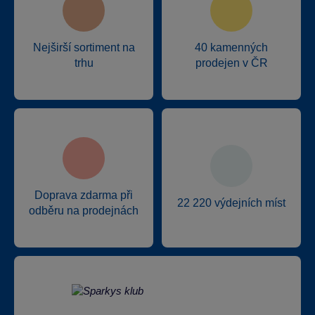
Nejširší sortiment na
40 kamenných
trhu
prodejen v ČR
Doprava zdarma při
22 220 výdejních míst
odběru na prodejnách