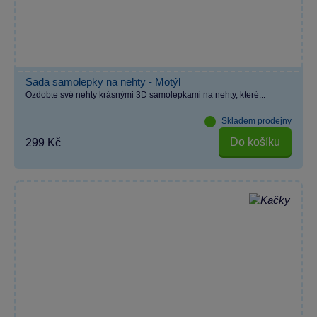
Sada samolepky na nehty - Motýl
Ozdobte své nehty krásnými 3D samolepkami na nehty, které...
Skladem prodejny
Do košíku
299 Kč