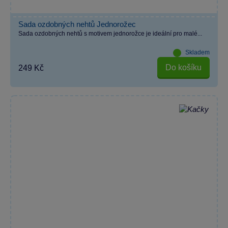
Sada ozdobných nehtů Jednorožec
Sada ozdobných nehtů s motivem jednorožce je ideální pro malé...
Skladem
Do košíku
249 Kč