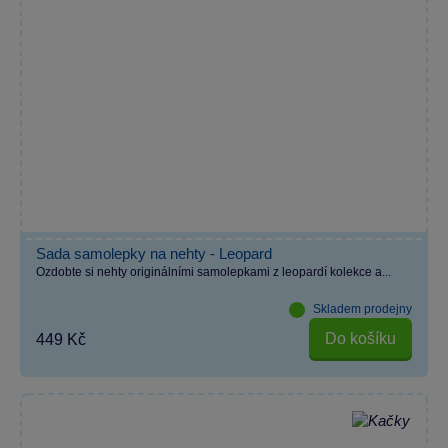
Sada samolepky na nehty - Leopard
Ozdobte si nehty originálními samolepkami z leopardí kolekce a...
Skladem prodejny
Do košíku
449 Kč