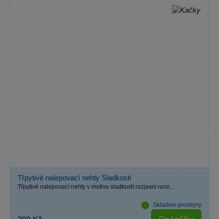
Třpytivé nalepovací nehty Sladkosti
Třpytivé nalepovací nehty v motivu sladkostí rozjasní ruce...
Skladem prodejny