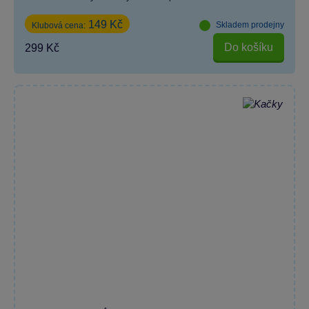
149 Kč
Skladem prodejny
Klubová cena:
Do košíku
299 Kč