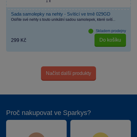
1 x
Sada samolepky na nehty - Svítící ve tmě 029GD
Oslňte své nehty s touto unikátní sadou samolepek, které svítí...
Skladem prodejny
Do košíku
299 Kč
Načíst další produkty
Proč nakupovat ve Sparkys?