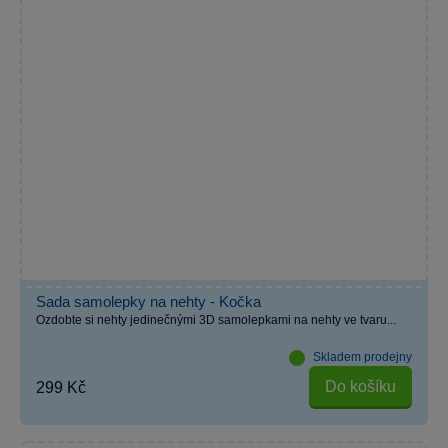
Sada samolepky na nehty - Kočka
Ozdobte si nehty jedinečnými 3D samolepkami na nehty ve tvaru...
Skladem prodejny
Do košíku
299 Kč