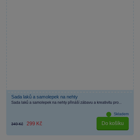
Sada laků a samolepek na nehty
Sada laků a samolepek na nehty přináší zábavu a kreativitu pro...
Skladem
Do košíku
299 Kč
349 Kč