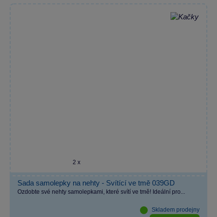
2 x
Sada samolepky na nehty - Svítící ve tmě 039GD
Ozdobte své nehty samolepkami, které svítí ve tmě! Ideální pro...
Skladem prodejny