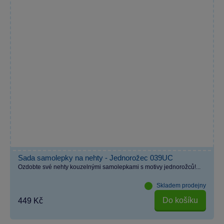
Sada samolepky na nehty - Jednorožec 039UC
Ozdobte své nehty kouzelnými samolepkami s motivy jednorožců!...
Skladem prodejny
Do košíku
449 Kč