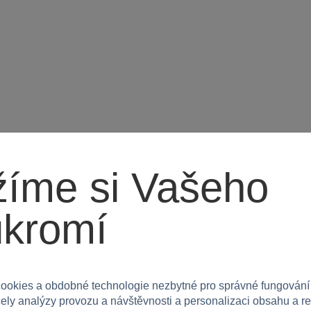
íme si Vašeho
ukromí
ookies a obdobné technologie nezbytné pro správné fungování
čely analýzy provozu a návštěvnosti a personalizaci obsahu a r