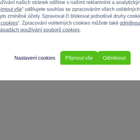
užívání našich stránek sdílíme s našimi reklamními a analytickým
ijmout vše
“ udělujete souhlas se zpracováním všech volitelnýc
tyto zmíněné účely. Spravovat či blokovat jednotlivé druhy cook
 cookies
“. Zpracování volitelných cookies můžete také
odmítnou
ásadách používání souborů cookies
.
Nastavení cookies
Přijmout vše
Odmítnout