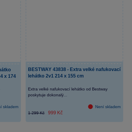
BESTWAY 43838 - Extra velké nafukovací
hátko
lehátko 2v1 214 x 155 cm
4 x 174
o
Extra velké nafukovací lehátko od Bestway
poskytuje dokonalý...
í skladem
Není skladem
999 Kč
1 299 Kč