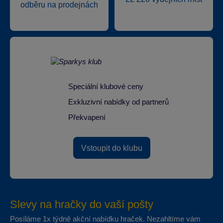
odběru na prodejnách
Speciální klubové ceny
Exkluzivní nabídky od partnerů
Překvapení
Vstoupit do klubu
Slevy na hračky do vaší pošty
Posíláme 1x týdně akční nabídku hraček. Nezahltíme vám