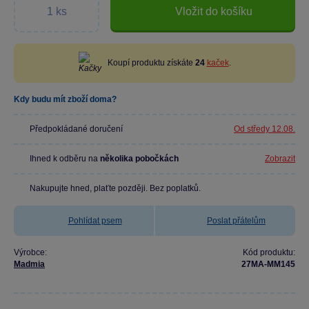
Vložit do košíku
Koupí produktu získáte
24
kaček
.
Kdy budu mít zboží doma?
Předpokládané doručení
Od středy 12.08.
Ihned k odběru na
několika pobočkách
Zobrazit
Nakupujte hned, plaťte později. Bez poplatků.
Pohlídat psem
Poslat přátelům
Výrobce:
Kód produktu:
Madmia
27MA-MM145