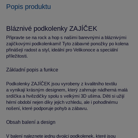
Popis produktu
Bláznivé podkolenky ZAJÍČEK
Připravte se na rock a hop s našimi barevnými a bláznivými
zajíčkovými podkolenkami! Tyto zábavné ponožky po kolena
přinášejí radost a styl, ideální pro Velikonoce a speciální
příležitosti.
Základní popis a funkce
Podkolenky ZAJÍČEK jsou vyrobeny z kvalitního textilu
a vynikají krásným designem, který zahrnuje nádherná malá
srdíčka a hvězdičky spolu s velkými 3D ušima. Děti si užijí
hérní období nejen díky jejich vzhledu, ale i pohodlnému
nošení, které podporuje pohyb a zábavu.
Obsah balení a design
V balení naleznete jednu dvojici podkolenek, které jsou