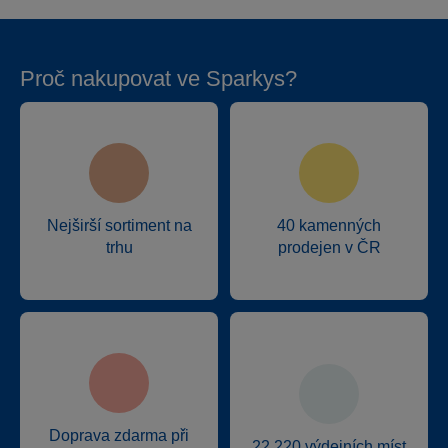
Proč nakupovat ve Sparkys?
Nejširší sortiment na
40 kamenných
trhu
prodejen v ČR
Doprava zdarma při
22 220 výdejních míst