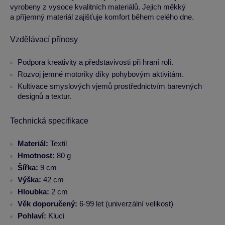
vyrobeny z vysoce kvalitních materiálů. Jejich měkký
a příjemný materiál zajišťuje komfort během celého dne.
Vzdělávací přínosy
Podpora kreativity a představivosti při hraní rolí.
Rozvoj jemné motoriky díky pohybovým aktivitám.
Kultivace smyslových vjemů prostřednictvím barevných
designů a textur.
Technická specifikace
Materiál:
Textil
Hmotnost:
80 g
Šířka:
9 cm
Výška:
42 cm
Hloubka:
2 cm
Věk doporučený:
6-99 let (univerzální velikost)
Pohlaví:
Kluci