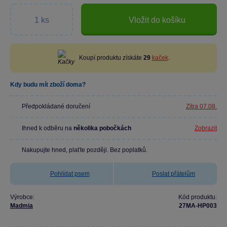
Vložit do košíku
Koupí produktu získáte
29
kaček
.
Kdy budu mít zboží doma?
Předpokládané doručení
Zítra 07.08.
Ihned k odběru na
několika pobočkách
Zobrazit
Nakupujte hned, plaťte později. Bez poplatků.
Pohlídat psem
Poslat přátelům
Výrobce:
Kód produktu:
Madmia
27MA-HP003