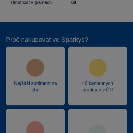
Hmotnost v gramech
80
Proč nakupovat ve Sparkys?
Nejširší sortiment na
40 kamenných
trhu
prodejen v ČR