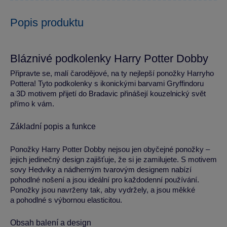
Popis produktu
Bláznivé podkolenky Harry Potter Dobby
Připravte se, malí čarodějové, na ty nejlepší ponožky Harryho
Pottera! Tyto podkolenky s ikonickými barvami Gryffindoru
a 3D motivem přijetí do Bradavic přinášejí kouzelnický svět
přímo k vám.
Základní popis a funkce
Ponožky Harry Potter Dobby nejsou jen obyčejné ponožky –
jejich jedinečný design zajišťuje, že si je zamilujete. S motivem
sovy Hedviky a nádherným tvarovým designem nabízí
pohodlné nošení a jsou ideální pro každodenní používání.
Ponožky jsou navrženy tak, aby vydržely, a jsou měkké
a pohodlné s výbornou elasticitou.
Obsah balení a design