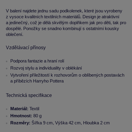
V balení najdete jednu sadu podkolenek, které jsou vyrobeny
z vysoce kvalitních textilních materiálů. Design je atraktivní
a jedinečný, což je dělá skvělým doplňkem jak pro děti, tak pro
dospělé. Ponožky se snadno kombinují s ostatními kousky
oblečení.
Vzdělávací přínosy
Podpora fantazie a hraní rolí
Rozvoj stylu a individuality v oblékání
Vytvoření příležitostí k rozhovorům o oblíbených postavách
a příbězích Harryho Pottera
Technická specifikace
Materiál:
Textil
Hmotnost:
80 g
Rozměry:
Šířka 9 cm, Výška 42 cm, Hloubka 2 cm