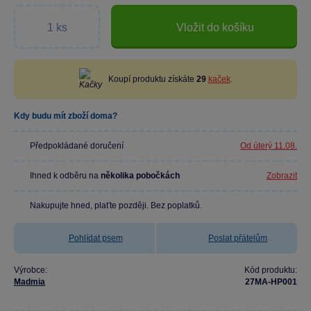
Vložit do košíku
Koupí produktu získáte
29
kaček
.
Kdy budu mít zboží doma?
Předpokládané doručení
Od úterý 11.08.
Ihned k odběru na
několika pobočkách
Zobrazit
Nakupujte hned, plaťte později. Bez poplatků.
Pohlídat psem
Poslat přátelům
Výrobce:
Kód produktu:
Madmia
27MA-HP001