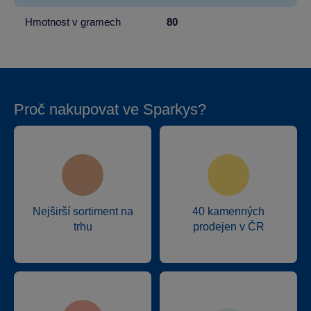
Hmotnost v gramech
80
Proč nakupovat ve Sparkys?
Nejširší sortiment na
40 kamenných
trhu
prodejen v ČR