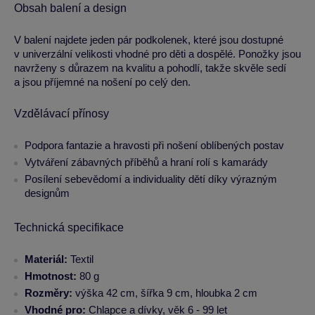
Obsah balení a design
V balení najdete jeden pár podkolenek, které jsou dostupné
v univerzální velikosti vhodné pro děti a dospělé. Ponožky jsou
navrženy s důrazem na kvalitu a pohodlí, takže skvěle sedí
a jsou příjemné na nošení po celý den.
Vzdělávací přínosy
Podpora fantazie a hravosti při nošení oblíbených postav
Vytváření zábavných příběhů a hraní rolí s kamarády
Posílení sebevědomí a individuality dětí díky výrazným
designům
Technická specifikace
Materiál:
Textil
Hmotnost:
80 g
Rozměry:
výška 42 cm, šířka 9 cm, hloubka 2 cm
Vhodné pro:
Chlapce a dívky, věk 6 - 99 let