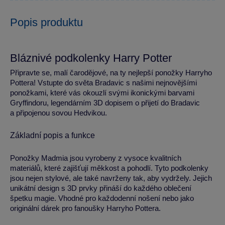
Popis produktu
Bláznivé podkolenky Harry Potter
Připravte se, malí čarodějové, na ty nejlepší ponožky Harryho
Pottera! Vstupte do světa Bradavic s našimi nejnovějšími
ponožkami, které vás okouzlí svými ikonickými barvami
Gryffindoru, legendárním 3D dopisem o přijetí do Bradavic
a připojenou sovou Hedvikou.
Základní popis a funkce
Ponožky Madmia jsou vyrobeny z vysoce kvalitních
materiálů, které zajišťují měkkost a pohodlí. Tyto podkolenky
jsou nejen stylové, ale také navrženy tak, aby vydržely. Jejich
unikátní design s 3D prvky přináší do každého oblečení
špetku magie. Vhodné pro každodenní nošení nebo jako
originální dárek pro fanoušky Harryho Pottera.