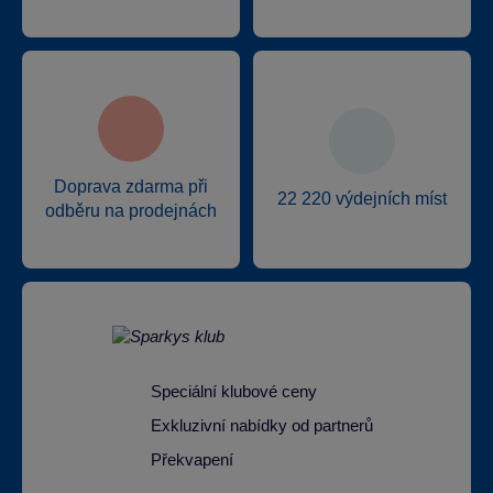
Doprava zdarma při
22 220 výdejních míst
odběru na prodejnách
Speciální klubové ceny
Exkluzivní nabídky od partnerů
Překvapení