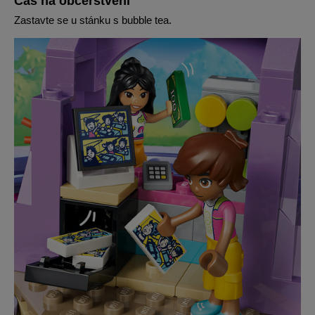
Čas na občerstvení
Zastavte se u stánku s bubble tea.