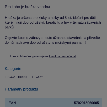
Pro koho je hračka vhodná
Hračka je určena pro kluky a holky od 8 let, ideální pro děti,
které milují dobrodružství, kreativitu a hry v tématu zábavních
parků.
Objevte kouzlo zábavy s touto úžasnou stavebnicí a přiveďte
domů napínavé dobrodružství s mořskými pannami!
U našich hraček garantujeme
kvalitu a bezpečnost
.
Kategorie
LEGO® Friends
LEGO®
Parametry produktu
EAN
5702018060605