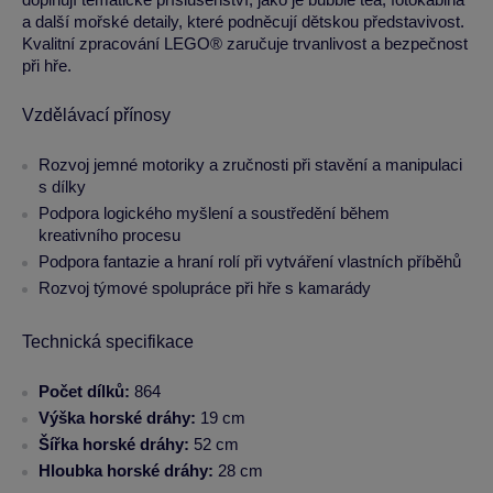
a další mořské detaily, které podněcují dětskou představivost.
Kvalitní zpracování LEGO® zaručuje trvanlivost a bezpečnost
při hře.
Vzdělávací přínosy
Rozvoj jemné motoriky a zručnosti při stavění a manipulaci
s dílky
Podpora logického myšlení a soustředění během
kreativního procesu
Podpora fantazie a hraní rolí při vytváření vlastních příběhů
Rozvoj týmové spolupráce při hře s kamarády
Technická specifikace
Počet dílků:
864
Výška horské dráhy:
19 cm
Šířka horské dráhy:
52 cm
Hloubka horské dráhy:
28 cm