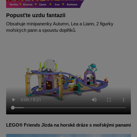
Popusťte uzdu fantazii
Obsahuje minipanenky Autumn, Lea a Liann, 2 figurky
mořských pann a spoustu doplňků.
LEGO® Friends Jízda na horské dráze s mořskými panami