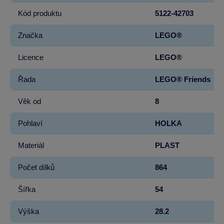
Kód produktu
5122-42703
Značka
LEGO®
Licence
LEGO®
Řada
LEGO® Friends
Věk od
8
Pohlaví
HOLKA
Materiál
PLAST
Počet dílků
864
Šířka
54
Výška
28.2