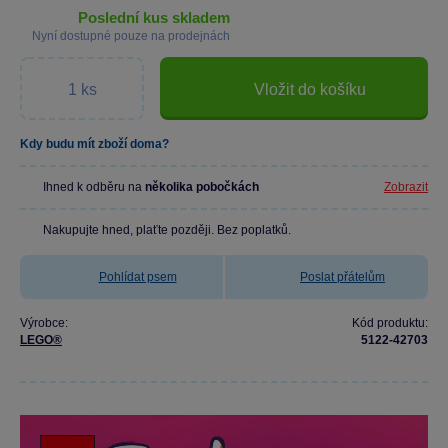
poslední kus skladem
Nyní dostupné pouze na prodejnách
Vložit do košíku
Kdy budu mít zboží doma?
Ihned k odběru na
několika pobočkách
Zobrazit
Nakupujte hned, plaťte později. Bez poplatků.
Pohlídat psem
Poslat přátelům
Výrobce:
Kód produktu:
LEGO®
5122-42703