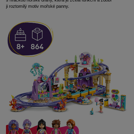
ji roztomilý motiv mořské panny.