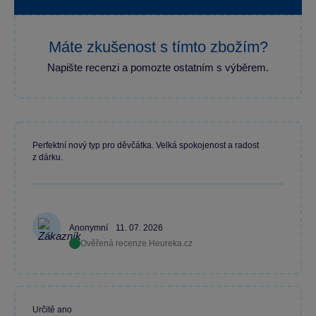
Máte zkušenost s tímto zbožím?
Napište recenzi a pomozte ostatním s výběrem.
Perfektní nový typ pro děvčátka. Velká spokojenost a radost
z dárku.
Anonymní
11. 07. 2026
Ověřená recenze Heureka.cz
Určitě ano