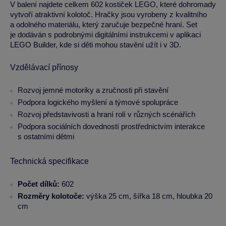
V balení najdete celkem 602 kostiček LEGO, které dohromady
vytvoří atraktivní kolotoč. Hračky jsou vyrobeny z kvalitního
a odolného materiálu, který zaručuje bezpečné hraní. Set
je dodáván s podrobnými digitálními instrukcemi v aplikaci
LEGO Builder, kde si děti mohou stavění užít i v 3D.
Vzdělávací přínosy
Rozvoj jemné motoriky a zručnosti při stavění
Podpora logického myšlení a týmové spolupráce
Rozvoj představivosti a hraní rolí v různých scénářích
Podpora sociálních dovedností prostřednictvím interakce
s ostatními dětmi
Technická specifikace
Počet dílků:
602
Rozměry kolotoče:
výška 25 cm, šířka 18 cm, hloubka 20
cm