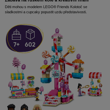
Zábava na ruském kole a kreativní hraní
Děti mohou s modelem LEGO® Friends Kolotoč se
sladkostmi a cupcaky popustit uzdu představivosti.