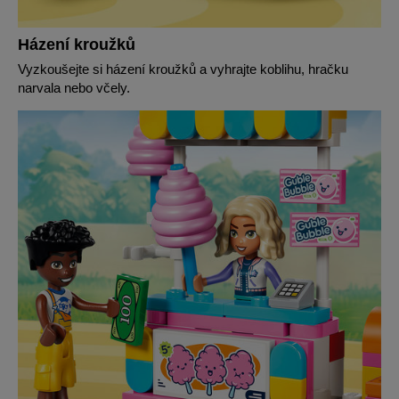
Házení kroužků
Vyzkoušejte si házení kroužků a vyhrajte koblihu, hračku
narvala nebo včely.