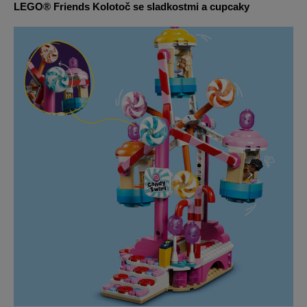
LEGO® Friends Kolotoč se sladkostmi a cupcaky