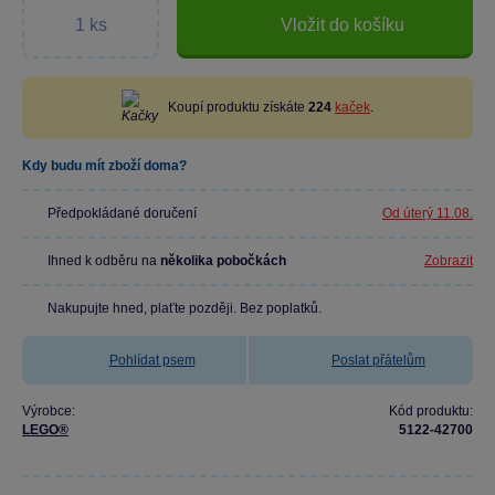
Vložit do košíku
Koupí produktu získáte
224
kaček
.
Kdy budu mít zboží doma?
Předpokládané doručení
Od úterý 11.08.
Ihned k odběru na
několika pobočkách
Zobrazit
Nakupujte hned, plaťte později. Bez poplatků.
Pohlídat psem
Poslat přátelům
Výrobce:
Kód produktu:
LEGO®
5122-42700