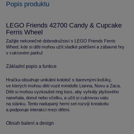
Popis produktu
LEGO Friends 42700 Candy & Cupcake
Ferris Wheel
Zažijte nekonečné dobrodružství s LEGO Friends Ferris
Wheel, kde si děti mohou užít sladké potěšení a zábavné hry
v cukrovém parku!
Základní popis a funkce
Hračka obsahuje unikátní kolotoč s barevnými košíky,
ve kterých mohou děti vozit minidolls Lianna, Novu a Zaca.
Děti si mohou vyzkoušet ring toss, aby vyhrály plyšového
narwhala, donut nebo včelku, a užít si cukrovou vatu
na stánku. Tento nadupaný herní set rozvíjí kreativitu
a podporuje interakci mezi dětmi.
Obsah balení a design