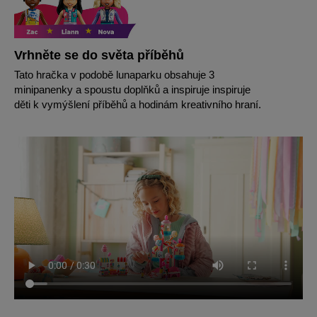
Vrhněte se do světa příběhů
Tato hračka v podobě lunaparku obsahuje 3
minipanenky a spoustu doplňků a inspiruje inspiruje
děti k vymýšlení příběhů a hodinám kreativního hraní.