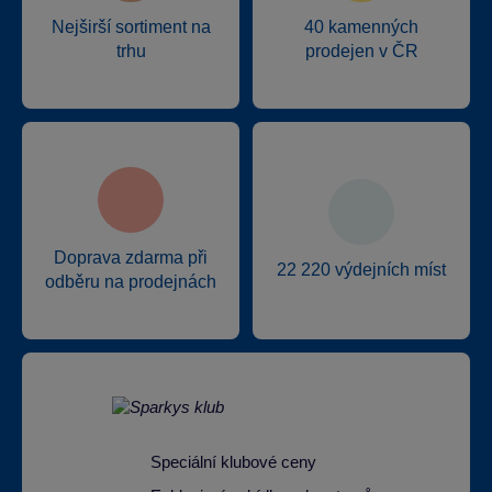
Nejširší sortiment na
40 kamenných
trhu
prodejen v ČR
Doprava zdarma při
22 220 výdejních míst
odběru na prodejnách
Speciální klubové ceny