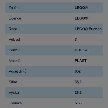
Značka
LEGO®
Licence
LEGO®
Řada
LEGO® Friends
Věk od
7
Pohlaví
HOLKA
Materiál
PLAST
Počet dílků
602
Šířka
38.2
Výška
26.2
Hloubka
5.65