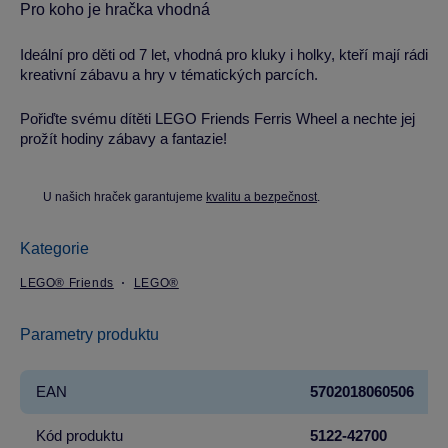
Pro koho je hračka vhodná
Ideální pro děti od 7 let, vhodná pro kluky i holky, kteří mají rádi
kreativní zábavu a hry v tématických parcích.
Pořiďte svému dítěti LEGO Friends Ferris Wheel a nechte jej
prožít hodiny zábavy a fantazie!
U našich hraček garantujeme
kvalitu a bezpečnost
.
Kategorie
LEGO® Friends
LEGO®
Parametry produktu
EAN
5702018060506
Kód produktu
5122-42700