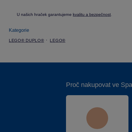
U našich hraček garantujeme
kvalitu a bezpečnost
.
Kategorie
LEGO® DUPLO®
LEGO®
Proč nakupovat ve Spa