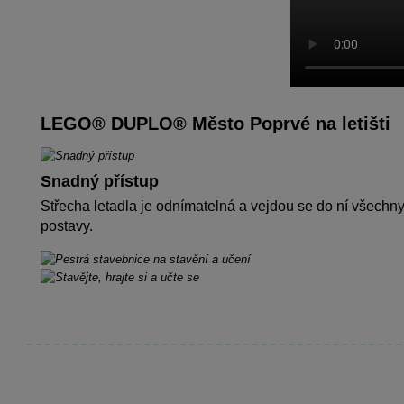
LEGO® DUPLO® Město Poprvé na letišti
Snadný přístup
Střecha letadla je odnímatelná a vejdou se do ní všechny
postavy.