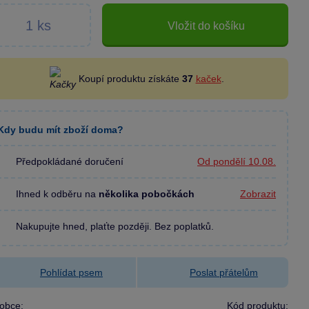
Vložit do košíku
Koupí produktu získáte
37
kaček
.
Kdy budu mít zboží doma?
Předpokládané doručení
Od pondělí 10.08.
Ihned k odběru na
několika pobočkách
Zobrazit
Nakupujte hned, plaťte později. Bez poplatků.
Pohlídat psem
Poslat přátelům
obce:
Kód produktu: