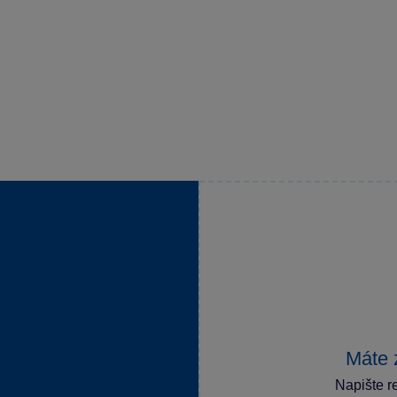
Máte 
Napište r