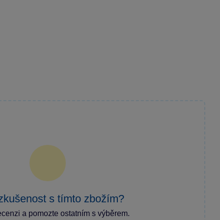
zkušenost s tímto zbožím?
ecenzi a pomozte ostatním s výběrem.