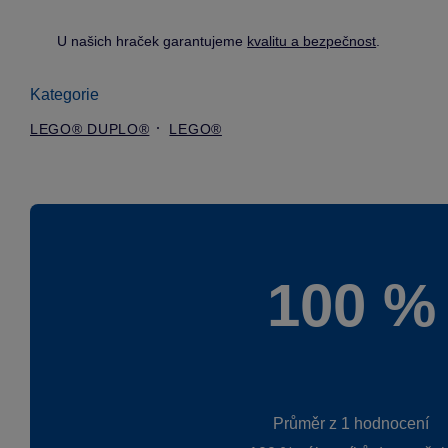
U našich hraček garantujeme
kvalitu a bezpečnost
.
Kategorie
LEGO® DUPLO®
LEGO®
100 %
Průměr z 1 hodnocení