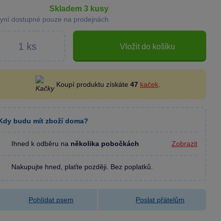
skladem 3 kusy
yní dostupné pouze na prodejnách
Vložit do košíku
Koupí produktu získáte
47
kaček
.
Kdy budu mít zboží doma?
Ihned k odběru na
několika pobočkách
Zobrazit
Nakupujte hned, plaťte později. Bez poplatků.
Pohlídat psem
Poslat přátelům