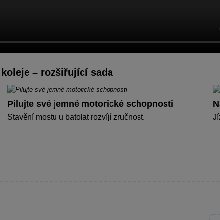
leje – rozšiřující sada
Pilujte své jemné motorické schopnosti
N
Stavění mostu u batolat rozvíjí zručnost.
Jí