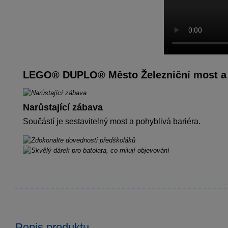
LEGO® DUPLO® Město Železniční most a ko
Narůstající zábava
Součástí je sestavitelný most a pohyblivá bariéra.
Popis produktu