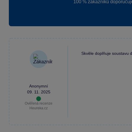
100 % zákazníků doporučuj
Skvěle doplňuje soustavu d
Anonymní
09. 11. 2025
Ověřená recenze
Heureka.cz