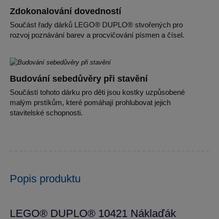
Zdokonalování dovedností
Součást řady dárků LEGO® DUPLO® stvořených pro
rozvoj poznávání barev a procvičování písmen a čísel.
Budování sebedůvěry při stavění
Součástí tohoto dárku pro děti jsou kostky uzpůsobené
malým prstíkům, které pomáhají prohlubovat jejich
stavitelské schopnosti.
Popis produktu
LEGO® DUPLO® 10421 Náklaďák