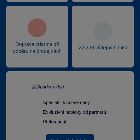
Doprava zdarma při
22 220 výdejních míst
odběru na prodejnách
Speciální klubové ceny
Exkluzivní nabídky od partnerů
Překvapení