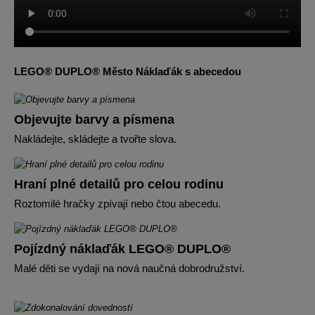
LEGO® DUPLO® Město Náklaďák s abecedou
Objevujte barvy a písmena
Nakládejte, skládejte a tvořte slova.
Hraní plné detailů pro celou rodinu
Roztomilé hračky zpívají nebo čtou abecedu.
Pojízdný náklaďák LEGO® DUPLO®
Malé děti se vydají na nová naučná dobrodružství.