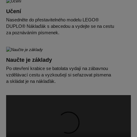
Učení
Nasedněte do přestavitelného modelu LEGO®
DUPLO® Náklaďák s abecedou a vydejte se na cestu
za poznáváním písmenek.
Naučte je základy
Po otevření krabice se batolata vydají na zábavnou
vzdělávací cestu a vyzkoušejí si seřazovat písmena
a skládat je na náklaďák.