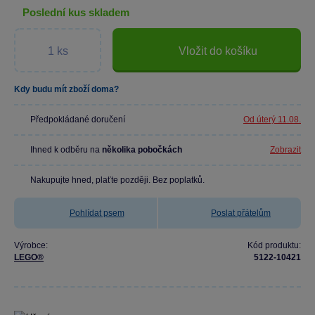
poslední kus skladem
Vložit do košíku
Kdy budu mít zboží doma?
Předpokládané doručení
Od úterý 11.08.
Ihned k odběru na
několika pobočkách
Zobrazit
Nakupujte hned, plaťte později. Bez poplatků.
Pohlídat psem
Poslat přátelům
Výrobce:
Kód produktu:
LEGO®
5122-10421