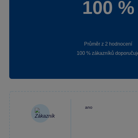
100 %
Průměr z 2 hodnocení
100 % zákazníků doporučuj
ano