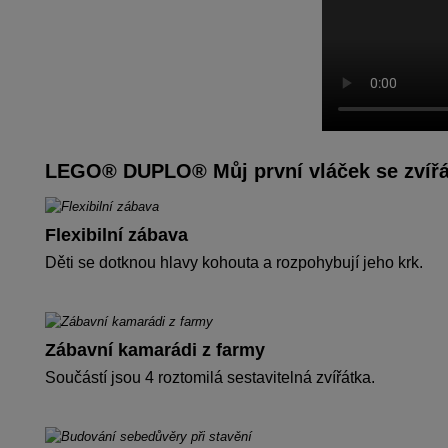
LEGO® DUPLO® Můj první vláček se zvířá
Flexibilní zábava
Děti se dotknou hlavy kohouta a rozpohybují jeho krk.
Zábavní kamarádi z farmy
Součástí jsou 4 roztomilá sestavitelná zvířátka.