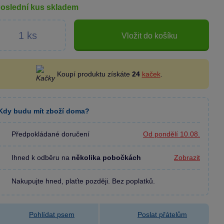
poslední kus skladem
Vložit do košíku
Koupí produktu získáte
24
kaček
.
Kdy budu mít zboží doma?
Předpokládané doručení
Od pondělí 10.08.
Ihned k odběru na
několika pobočkách
Zobrazit
Nakupujte hned, plaťte později. Bez poplatků.
Pohlídat psem
Poslat přátelům