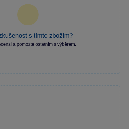
zkušenost s tímto zbožím?
ecenzi a pomozte ostatním s výběrem.