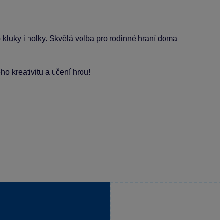
 kluky i holky. Skvělá volba pro rodinné hraní doma
 kreativitu a učení hrou!