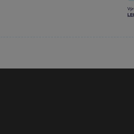
Výr
LE