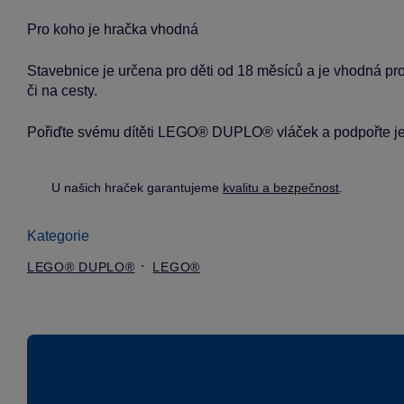
Pro koho je hračka vhodná
Stavebnice je určena pro děti od 18 měsíců a je vhodná pro
či na cesty.
Pořiďte svému dítěti LEGO® DUPLO® vláček a podpořte jeho
U našich hraček garantujeme
kvalitu a bezpečnost
.
Kategorie
LEGO® DUPLO®
LEGO®