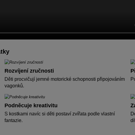
tky
Rozvíjení zručnosti
P
Děti procvičují jemné motorické schopnosti připojováním
Po
vagonků.
Podněcuje kreativitu
Z
S kostkami navíc si děti postaví zvířata podle vlastní
Do
fantazie.
dí