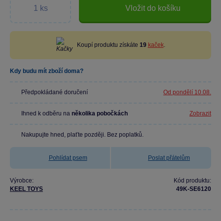
Vložit do košíku
Koupí produktu získáte
19
kaček
.
Kdy budu mít zboží doma?
Předpokládané doručení
Od pondělí 10.08.
Ihned k odběru na
několika pobočkách
Zobrazit
Nakupujte hned, plaťte později. Bez poplatků.
Pohlídat psem
Poslat přátelům
Výrobce:
Kód produktu:
KEEL TOYS
49K-SE6120