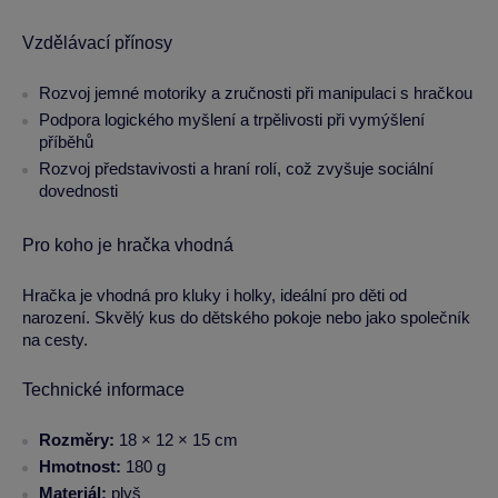
Vzdělávací přínosy
Rozvoj jemné motoriky a zručnosti při manipulaci s hračkou
Podpora logického myšlení a trpělivosti při vymýšlení
příběhů
Rozvoj představivosti a hraní rolí, což zvyšuje sociální
dovednosti
Pro koho je hračka vhodná
Hračka je vhodná pro kluky i holky, ideální pro děti od
narození. Skvělý kus do dětského pokoje nebo jako společník
na cesty.
Technické informace
Rozměry:
18 × 12 × 15 cm
Hmotnost:
180 g
Materiál:
plyš