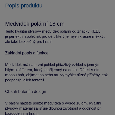
Popis produktu
Medvídek polární 18 cm
Tento kvalitní plyšový medvídek polární od značky KEEL
je perfektní společník pro děti, který je nejen krásně měkký,
ale také bezpečný pro hraní.
Základní popis a funkce
Medvídek má na první pohled přitažlivý vzhled s jemným
bílým kožíškem, který je příjemný na dotek. Děti si s ním
mohou hrát, objímat ho nebo mu vymýšlet různé příběhy, což
podporuje jejich fantazii.
Obsah balení a design
V balení najdete pouze medvídka o výšce 18 cm. Kvalitní
plyšový materiál zajišťuje dlouhou životnost a odolnost při
každodenním hraní.