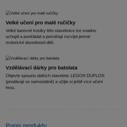
Velké učení pro malé ručičky
Velké barevné kostky této stavebnice lze snadno
uchopit a poskládat a pomáhají rozvíjet jemné
motorické dovednosti dětí.
Vzdělávací dárky pro batolata
Objevte spoustu dalších stavebnic LEGO® DUPLO®
(prodávají se samostatně) a užijte si ještě více učení
hrou.
Popis produktu