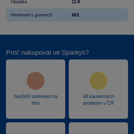
Hloubka
11.8
Hmotnost v gramech
663
Proč nakupovat ve Sparkys?
Nejširší sortiment na
40 kamenných
trhu
prodejen v ČR