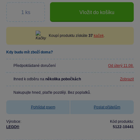
Vložit do košíku
Koupí produktu získáte
37
kaček
.
Kdy budu mít zboží doma?
Předpokládané doručení
Od úterý 11.08.
Ihned k odběru na
několika pobočkách
Zobrazit
Nakupujte hned, plaťte později. Bez poplatků.
Pohlídat psem
Poslat přátelům
Výrobce:
Kód produktu:
LEGO®
5122-10441