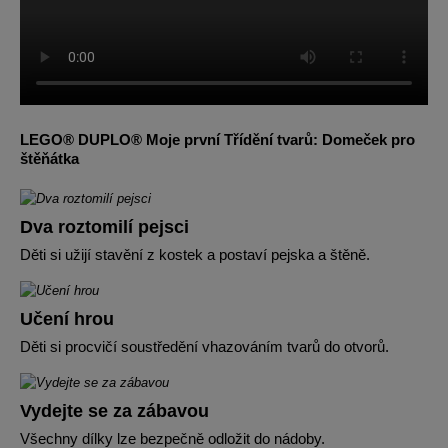
LEGO® DUPLO® Moje první Třídění tvarů: Domeček pro
štěňátka
Dva roztomilí pejsci
Děti si užijí stavění z kostek a postaví pejska a štěně.
Učení hrou
Děti si procvičí soustředění vhazováním tvarů do otvorů.
Vydejte se za zábavou
Všechny dílky lze bezpečně odložit do nádoby.