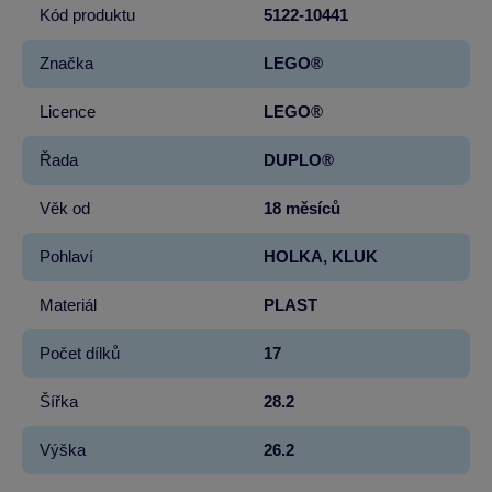
Kód produktu
5122-10441
Značka
LEGO®
Licence
LEGO®
Řada
DUPLO®
Věk od
18 měsíců
Pohlaví
HOLKA, KLUK
Materiál
PLAST
Počet dílků
17
Šířka
28.2
Výška
26.2