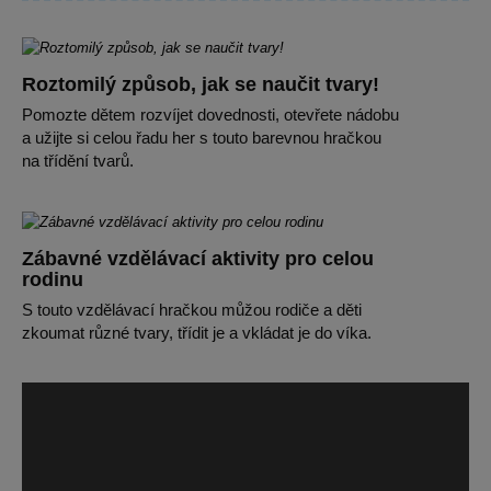
Roztomilý způsob, jak se naučit tvary!
Pomozte dětem rozvíjet dovednosti, otevřete nádobu
a užijte si celou řadu her s touto barevnou hračkou
na třídění tvarů.
Zábavné vzdělávací aktivity pro celou
rodinu
S touto vzdělávací hračkou můžou rodiče a děti
zkoumat různé tvary, třídit je a vkládat je do víka.