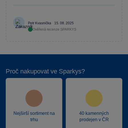
Petr Kvasnička
15. 08. 2025
Ověřená recenze SPARKYS
Proč nakupovat ve Sparkys?
Nejširší sortiment na
40 kamenných
trhu
prodejen v ČR