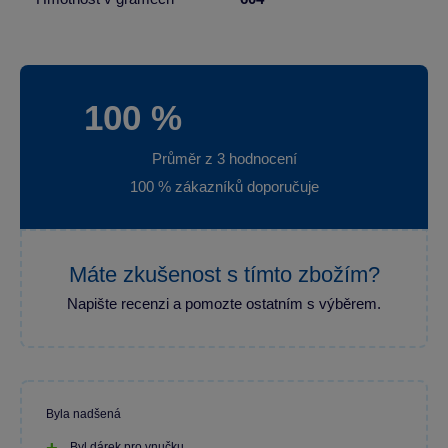
100 %
Průměr z 3 hodnocení
100 % zákazníků doporučuje
Máte zkušenost s tímto zbožím?
Napište recenzi a pomozte ostatním s výběrem.
Byla nadšená
Byl dárek pro vnučku