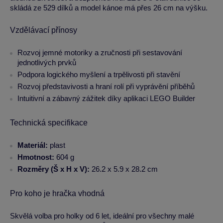
skládá ze 529 dílků a model kánoe má přes 26 cm na výšku.
Vzdělávací přínosy
Rozvoj jemné motoriky a zručnosti při sestavování
jednotlivých prvků
Podpora logického myšlení a trpělivosti při stavění
Rozvoj představivosti a hraní rolí při vyprávění příběhů
Intuitivní a zábavný zážitek díky aplikaci LEGO Builder
Technická specifikace
Materiál:
plast
Hmotnost:
604 g
Rozměry (Š x H x V):
26.2 x 5.9 x 28.2 cm
Pro koho je hračka vhodná
Skvělá volba pro holky od 6 let, ideální pro všechny malé