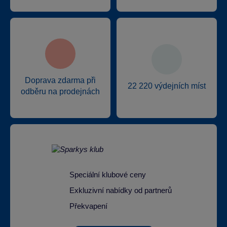
Doprava zdarma při
22 220 výdejních míst
odběru na prodejnách
Speciální klubové ceny
Exkluzivní nabídky od partnerů
Překvapení