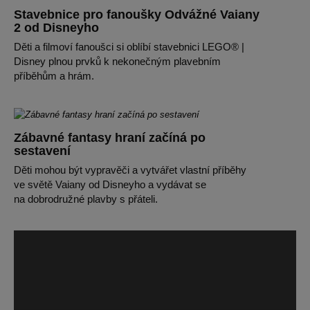
Stavebnice pro fanoušky Odvážné Vaiany
2 od Disneyho
Děti a filmoví fanoušci si oblíbí stavebnici LEGO® |
Disney plnou prvků k nekonečným plavebním
příběhům a hrám.
Zábavné fantasy hraní začíná po
sestavení
Děti mohou být vypravěči a vytvářet vlastní příběhy
ve světě Vaiany od Disneyho a vydávat se
na dobrodružné plavby s přáteli.