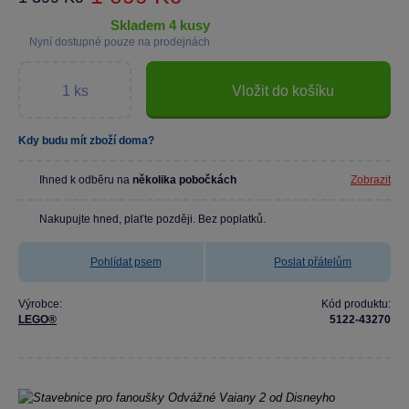
skladem 4 kusy
Nyní dostupné pouze na prodejnách
Vložit do košíku
Kdy budu mít zboží doma?
Ihned k odběru na
několika pobočkách
Zobrazit
Nakupujte hned, plaťte později. Bez poplatků.
Pohlídat psem
Poslat přátelům
Výrobce:
Kód produktu:
LEGO®
5122-43270