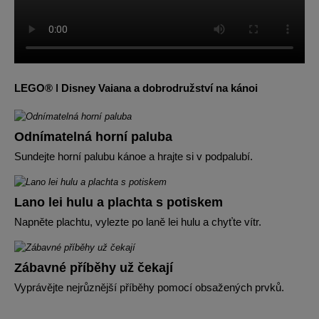
LEGO® ǀ Disney Vaiana a dobrodružství na kánoi
Odnímatelná horní paluba
Sundejte horní palubu kánoe a hrajte si v podpalubí.
Lano lei hulu a plachta s potiskem
Napněte plachtu, vylezte po laně lei hulu a chyťte vítr.
Zábavné příběhy už čekají
Vyprávějte nejrůznější příběhy pomocí obsažených prvků.