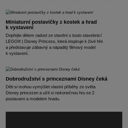
Miniaturní postavičky z kostek a hrad
k vystavení
Dopřejte dětem radost ze stavění s touto stavebnicí
LEGO® | Disney Princess, která inspiruje k živé hře
a představuje zábavný a nápaditý filmový model
k vystavení.
Dobrodružství s princeznami Disney čeká
Děti si mohou vymýšlet vlastní příběhy ze světa
Disney princezen a užít si nekonečnou hru se 2
postavami a modelem hradu.