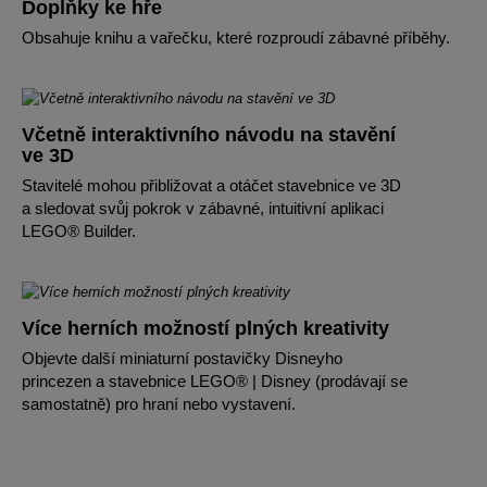
Doplňky ke hře
Obsahuje knihu a vařečku, které rozproudí zábavné příběhy.
Včetně interaktivního návodu na stavění
ve 3D
Stavitelé mohou přibližovat a otáčet stavebnice ve 3D
a sledovat svůj pokrok v zábavné, intuitivní aplikaci
LEGO® Builder.
Více herních možností plných kreativity
Objevte další miniaturní postavičky Disneyho
princezen a stavebnice LEGO® | Disney (prodávají se
samostatně) pro hraní nebo vystavení.