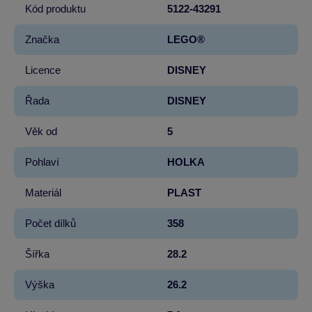
Kód produktu
5122-43291
Značka
LEGO®
Licence
DISNEY
Řada
DISNEY
Věk od
5
Pohlaví
HOLKA
Materiál
PLAST
Počet dílků
358
Šířka
28.2
Výška
26.2