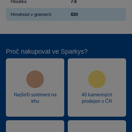
Hloubka
7.6
Hmotnost v gramech
820
Proč nakupovat ve Sparkys?
Nejširší sortiment na
40 kamenných
trhu
prodejen v ČR