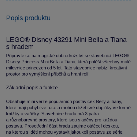
Popis produktu
LEGO® Disney 43291 Mini Bella a Tiana
s hradem
Připravte se na magické dobrodružství se stavebnicí LEGO®
Disney Princess Mini Bella a Tiana, která potěší všechny malé
milovnice princezen od 5 let. Tato stavebnice nabízí kreativní
prostor pro vymýšlení příběhů a hraní rolí.
Základní popis a funkce
Obsahuje mini verze populárních postaviček Belly a Tiany,
které mají pohyblivé ruce a mohou držet své doplňky ve formě
knížky a vařičky. Stavebnice hradu má 3 patra
a různobarevné prostory, které jsou sladěny pro každou
postavu. Prosotřední část hradu zaujme otáčecí deskou,
na kterou si děti mohou vystavit jakoukoli postavu ze série.