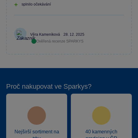
splnilo očekávání
Věra Kameníková
28. 12. 2025
Ověřená recenze SPARKYS
Proč nakupovat ve Sparkys?
Nejširší sortiment na
40 kamenných