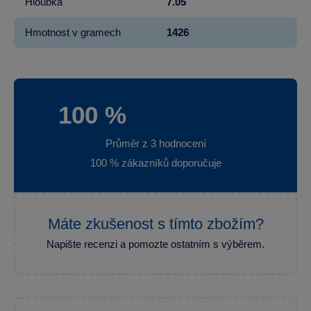
Hloubka
7.05
Hmotnost v gramech
1426
100 %
Průměr z 3 hodnocení
100 % zákazníků doporučuje
Máte zkušenost s tímto zbožím?
Napište recenzi a pomozte ostatním s výběrem.