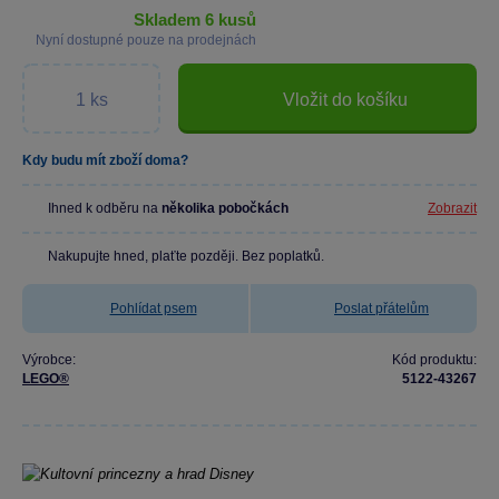
skladem 6 kusů
Nyní dostupné pouze na prodejnách
Vložit do košíku
Kdy budu mít zboží doma?
Ihned k odběru na
několika pobočkách
Zobrazit
Nakupujte hned, plaťte později. Bez poplatků.
Pohlídat psem
Poslat přátelům
Výrobce:
Kód produktu:
LEGO®
5122-43267