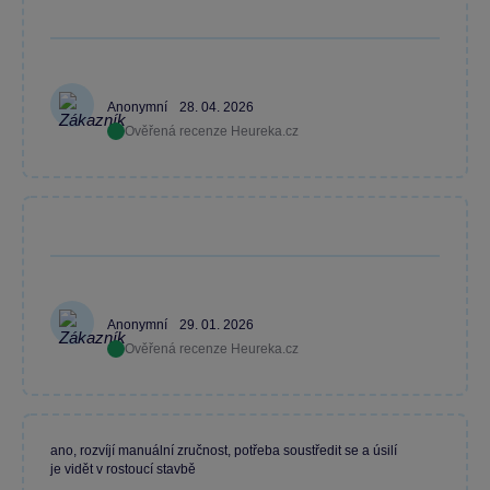
Anonymní
28. 04. 2026
Ověřená recenze Heureka.cz
Anonymní
29. 01. 2026
Ověřená recenze Heureka.cz
ano, rozvíjí manuální zručnost, potřeba soustředit se a úsilí
je vidět v rostoucí stavbě