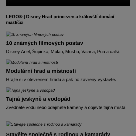
LEGO® | Disney Hrad princezen a královští domácí
mazlíčci
10 známých filmových postav
Disney Ariel, Šupinka, Mulan, Mushu, Vaiana, Pua a další.
Modulární hrad a místnosti
Hrajte si v otevřeném hradu a pak ho zavřený vystavte.
Tajná jeskyně a vodopád
Zvedněte vodu nebo odejměte kameny a objevte tajná místa.
Stavějte společně s rodinou a kamarády