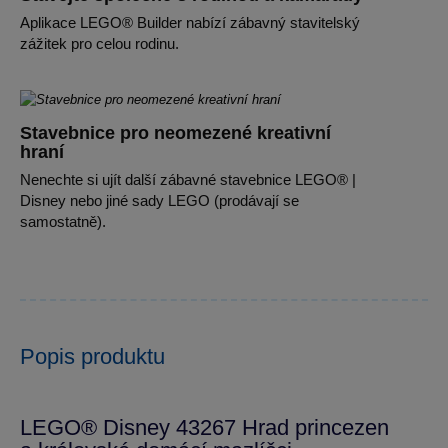
Aplikace LEGO® Builder nabízí zábavný stavitelský
zážitek pro celou rodinu.
Stavebnice pro neomezené kreativní
hraní
Nenechte si ujít další zábavné stavebnice LEGO® |
Disney nebo jiné sady LEGO (prodávají se
samostatně).
Popis produktu
LEGO® Disney 43267 Hrad princezen