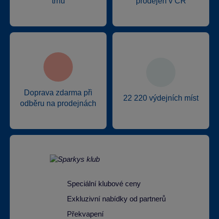
trhu
prodejen v ČR
Doprava zdarma při
22 220 výdejních míst
odběru na prodejnách
Speciální klubové ceny
Exkluzivní nabídky od partnerů
Překvapení