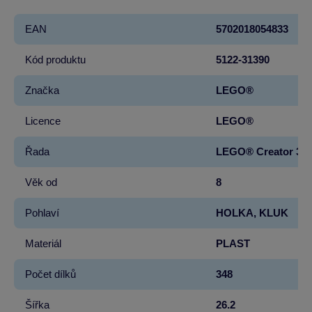
EAN
5702018054833
Kód produktu
5122-31390
Značka
LEGO®
Licence
LEGO®
Řada
LEGO® Creator 3 v
Věk od
8
Pohlaví
HOLKA, KLUK
Materiál
PLAST
Počet dílků
348
Šířka
26.2