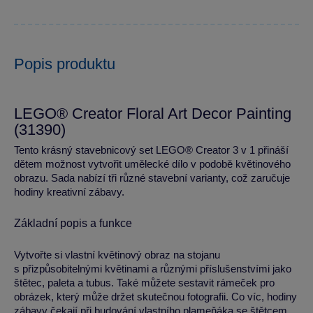
Popis produktu
LEGO® Creator Floral Art Decor Painting
(31390)
Tento krásný stavebnicový set LEGO® Creator 3 v 1 přináší
dětem možnost vytvořit umělecké dílo v podobě květinového
obrazu. Sada nabízí tři různé stavební varianty, což zaručuje
hodiny kreativní zábavy.
Základní popis a funkce
Vytvořte si vlastní květinový obraz na stojanu
s přizpůsobitelnými květinami a různými příslušenstvími jako
štětec, paleta a tubus. Také můžete sestavit rámeček pro
obrázek, který může držet skutečnou fotografii. Co víc, hodiny
zábavy čekají při budování vlastního plameňáka se štětcem