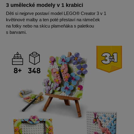
3 umělecké modely v 1 krabici
Děti si nejprve postaví model LEGO® Creator 3 v 1
květinové malby a ten poté přestaví na rámeček
na fotky nebo na skicu plameňáka s paletkou
s barvami.