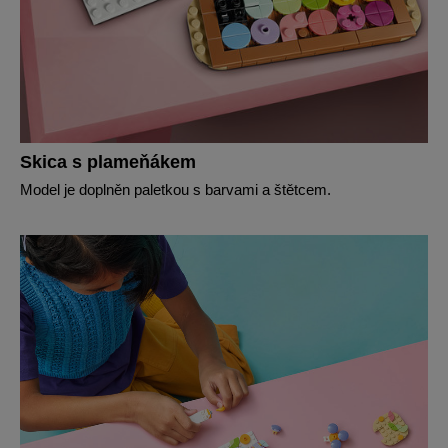
Skica s plameňákem
Model je doplněn paletkou s barvami a štětcem.