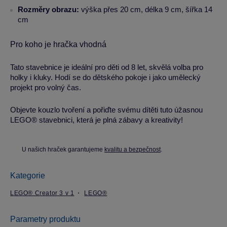
Rozměry obrazu:
výška přes 20 cm, délka 9 cm, šířka 14
cm
Pro koho je hračka vhodná
Tato stavebnice je ideální pro děti od 8 let, skvělá volba pro
holky i kluky. Hodí se do dětského pokoje i jako umělecký
projekt pro volný čas.
Objevte kouzlo tvoření a pořiďte svému dítěti tuto úžasnou
LEGO® stavebnici, která je plná zábavy a kreativity!
U našich hraček garantujeme
kvalitu a bezpečnost
.
Kategorie
LEGO® Creator 3 v 1
LEGO®
Parametry produktu