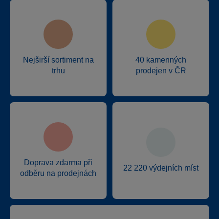
Nejširší sortiment na
40 kamenných
trhu
prodejen v ČR
Doprava zdarma při
22 220 výdejních míst
odběru na prodejnách