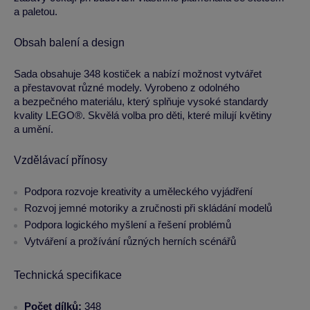
a paletou.
Obsah balení a design
Sada obsahuje 348 kostiček a nabízí možnost vytvářet
a přestavovat různé modely. Vyrobeno z odolného
a bezpečného materiálu, který splňuje vysoké standardy
kvality LEGO®. Skvělá volba pro děti, které milují květiny
a umění.
Vzdělávací přínosy
Podpora rozvoje kreativity a uměleckého vyjádření
Rozvoj jemné motoriky a zručnosti při skládání modelů
Podpora logického myšlení a řešení problémů
Vytváření a prožívání různých herních scénářů
Technická specifikace
Počet dílků:
348