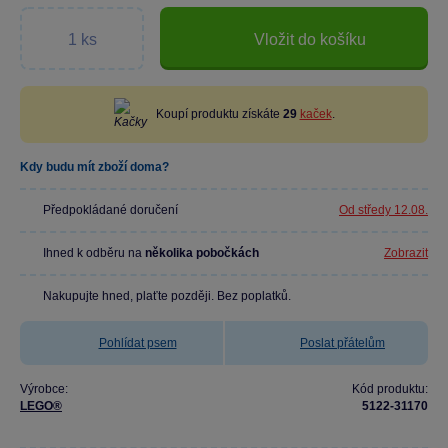
Vložit do košíku
Koupí produktu získáte
29
kaček
.
Kdy budu mít zboží doma?
Předpokládané doručení
Od středy 12.08.
Ihned k odběru na
několika pobočkách
Zobrazit
Nakupujte hned, plaťte později. Bez poplatků.
Pohlídat psem
Poslat přátelům
Výrobce:
Kód produktu:
LEGO®
5122-31170