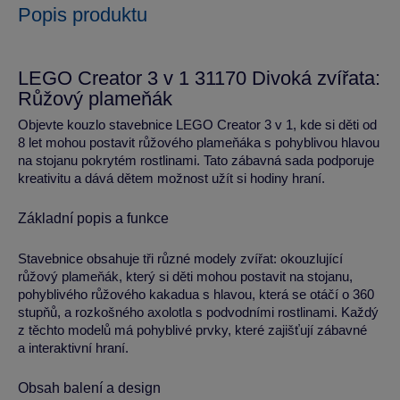
Popis produktu
LEGO Creator 3 v 1 31170 Divoká zvířata:
Růžový plameňák
Objevte kouzlo stavebnice LEGO Creator 3 v 1, kde si děti od
8 let mohou postavit růžového plameňáka s pohyblivou hlavou
na stojanu pokrytém rostlinami. Tato zábavná sada podporuje
kreativitu a dává dětem možnost užít si hodiny hraní.
Základní popis a funkce
Stavebnice obsahuje tři různé modely zvířat: okouzlující
růžový plameňák, který si děti mohou postavit na stojanu,
pohyblivého růžového kakadua s hlavou, která se otáčí o 360
stupňů, a rozkošného axolotla s podvodními rostlinami. Každý
z těchto modelů má pohyblivé prvky, které zajišťují zábavné
a interaktivní hraní.
Obsah balení a design