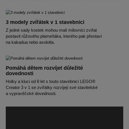
3 modely zvířátek v 1 stavebnici
Z jedné sady kostek mohou malí milovníci zvířat
postavit růžového plameňáka, kterého pak přestaví
na kakadua nebo axolotla.
Pomáhá dětem rozvíjet důležité
dovednosti
Holky a kluci od 8 let s touto stavebnicí LEGO®
Creator 3 v 1 se zvířátky rozvíjejí své stavitelské
a vypravěčské dovednosti.