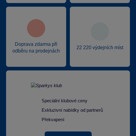
Doprava zdarma při
22 220 výdejních míst
odběru na prodejnách
Speciální klubové ceny
Exkluzivní nabídky od partnerů
Překvapení