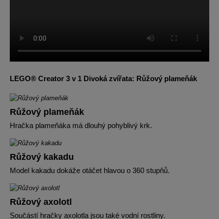
LEGO® Creator 3 v 1 Divoká zvířata: Růžový plameňák
Růžový plameňák
Hračka plameňáka má dlouhý pohyblivý krk.
Růžový kakadu
Model kakadu dokáže otáčet hlavou o 360 stupňů.
Růžový axolotl
Součástí hračky axolotla jsou také vodní rostliny.