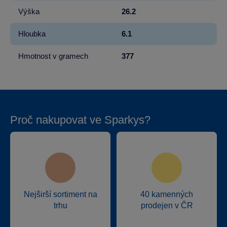
Výška
26.2
Hloubka
6.1
Hmotnost v gramech
377
Proč nakupovat ve Sparkys?
Nejširší sortiment na
40 kamenných
trhu
prodejen v ČR