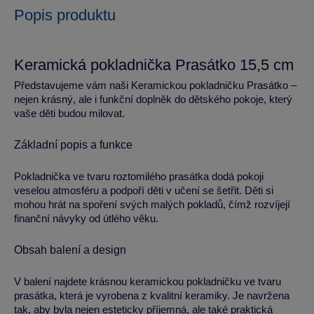
Popis produktu
Keramická pokladnička Prasátko 15,5 cm
Představujeme vám naši Keramickou pokladničku Prasátko –
nejen krásný, ale i funkční doplněk do dětského pokoje, který
vaše děti budou milovat.
Základní popis a funkce
Pokladnička ve tvaru roztomilého prasátka dodá pokoji
veselou atmosféru a podpoří děti v učení se šetřit. Děti si
mohou hrát na spoření svých malých pokladů, čímž rozvíjejí
finanční návyky od útlého věku.
Obsah balení a design
V balení najdete krásnou keramickou pokladničku ve tvaru
prasátka, která je vyrobena z kvalitní keramiky. Je navržena
tak, aby byla nejen esteticky příjemná, ale také praktická