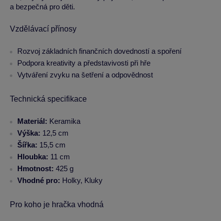
a bezpečná pro děti.
Vzdělávací přínosy
Rozvoj základních finančních dovedností a spoření
Podpora kreativity a představivosti při hře
Vytváření zvyku na šetření a odpovědnost
Technická specifikace
Materiál:
Keramika
Výška:
12,5 cm
Šířka:
15,5 cm
Hloubka:
11 cm
Hmotnost:
425 g
Vhodné pro:
Holky, Kluky
Pro koho je hračka vhodná