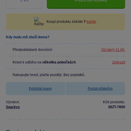
Koupí produktu získáte
7
kaček
.
Kdy budu mít zboží doma?
Předpokládané doručení
Od úterý 11.08.
Ihned k odběru na
několika pobočkách
Zobrazit
Nakupujte hned, plaťte později. Bez poplatků.
Pohlídat psem
Poslat přátelům
Výrobce:
Kód produktu:
Sparkys
38ZT-7800