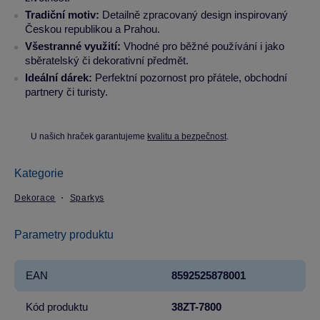
Tradiční motiv:
Detailně zpracovaný design inspirovaný
Českou republikou a Prahou.
Všestranné využití:
Vhodné pro běžné používání i jako
sběratelský či dekorativní předmět.
Ideální dárek:
Perfektní pozornost pro přátele, obchodní
partnery či turisty.
U našich hraček garantujeme
kvalitu a bezpečnost
.
Kategorie
Dekorace
Sparkys
Parametry produktu
EAN
8592525878001
Kód produktu
38ZT-7800