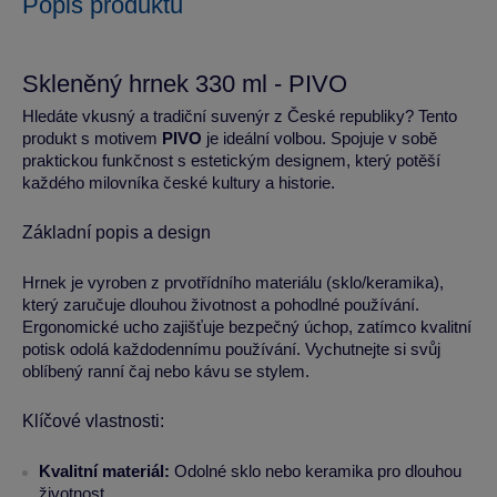
Popis produktu
Skleněný hrnek 330 ml - PIVO
Hledáte vkusný a tradiční suvenýr z České republiky? Tento
produkt s motivem
PIVO
je ideální volbou. Spojuje v sobě
praktickou funkčnost s estetickým designem, který potěší
každého milovníka české kultury a historie.
Základní popis a design
Hrnek je vyroben z prvotřídního materiálu (sklo/keramika),
který zaručuje dlouhou životnost a pohodlné používání.
Ergonomické ucho zajišťuje bezpečný úchop, zatímco kvalitní
potisk odolá každodennímu používání. Vychutnejte si svůj
oblíbený ranní čaj nebo kávu se stylem.
Klíčové vlastnosti:
Kvalitní materiál:
Odolné sklo nebo keramika pro dlouhou
životnost.