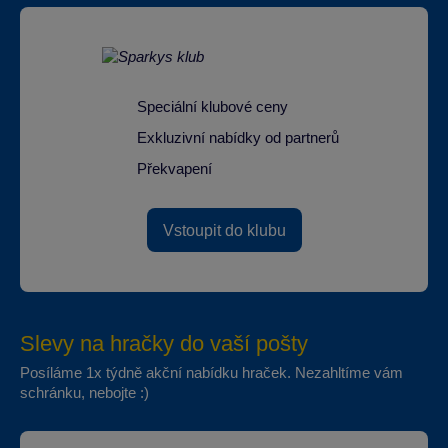
Speciální klubové ceny
Exkluzivní nabídky od partnerů
Překvapení
Vstoupit do klubu
Slevy na hračky do vaší pošty
Posíláme 1x týdně akční nabídku hraček. Nezahltíme vám
schránku, nebojte :)