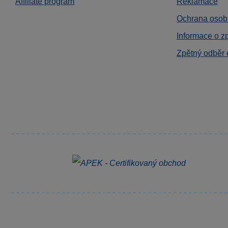
Affiliate program
Reklamace
Ochrana osob
Informace o z
Zpětný odběr 