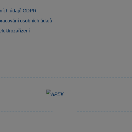
ních údajů GDPR
pracování osobních údajů
elektrozařízení