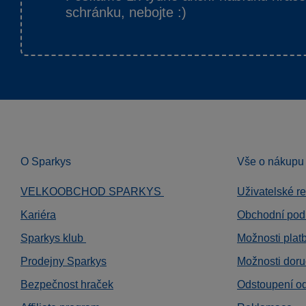
schránku, nebojte :)
O Sparkys
Vše o nákupu
VELKOOBCHOD SPARKYS
Uživatelské r
Kariéra
Obchodní pod
Sparkys klub
Možnosti plat
Prodejny Sparkys
Možnosti doru
Bezpečnost hraček
Odstoupení o