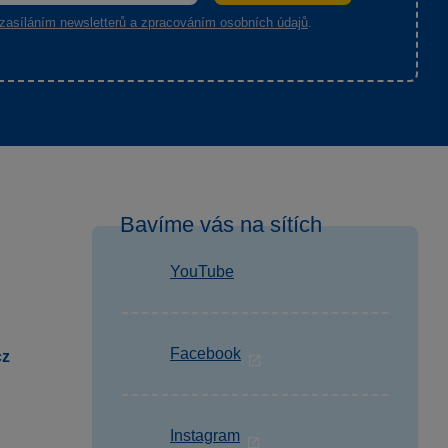
zasíláním newsletterů a zpracováním osobních údajů
.
Bavíme vás na sítích
YouTube
Facebook
cz
Instagram