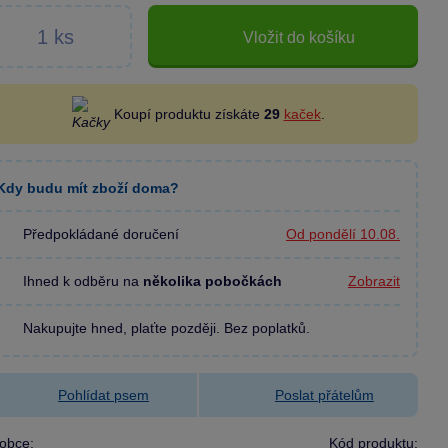
Vložit do košíku
Koupí produktu získáte
29
kaček
.
Kdy budu mít zboží doma?
Předpokládané doručení
Od pondělí 10.08.
Ihned k odběru na
několika pobočkách
Zobrazit
Nakupujte hned, plaťte později. Bez poplatků.
Pohlídat psem
Poslat přátelům
obce:
Kód produktu: