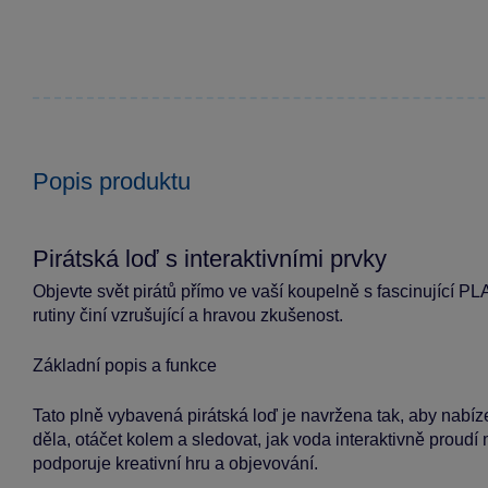
Popis produktu
Pirátská loď s interaktivními prvky
Objevte svět pirátů přímo ve vaší koupelně s fascinující P
rutiny činí vzrušující a hravou zkušenost.
Základní popis a funkce
Tato plně vybavená pirátská loď je navržena tak, aby nabíze
děla, otáčet kolem a sledovat, jak voda interaktivně prou
podporuje kreativní hru a objevování.