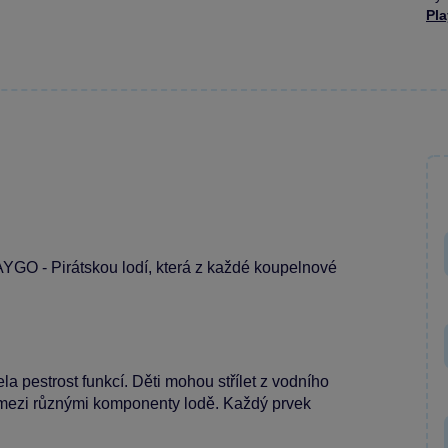
Pl
LAYGO - Pirátskou lodí, která z každé koupelnové
la pestrost funkcí. Děti mohou střílet z vodního
dí mezi různými komponenty lodě. Každý prvek