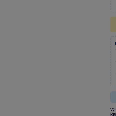
Výr
KE