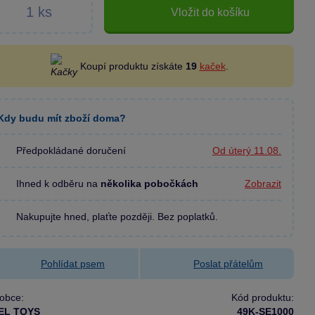
Vložit do košíku
Koupí produktu získáte
19
kaček
.
Kdy budu mít zboží doma?
Předpokládané doručení
Od úterý 11.08.
Ihned k odběru na
několika pobočkách
Zobrazit
Nakupujte hned, plaťte později. Bez poplatků.
Pohlídat psem
Poslat přátelům
obce:
Kód produktu:
EL TOYS
49K-SE1000