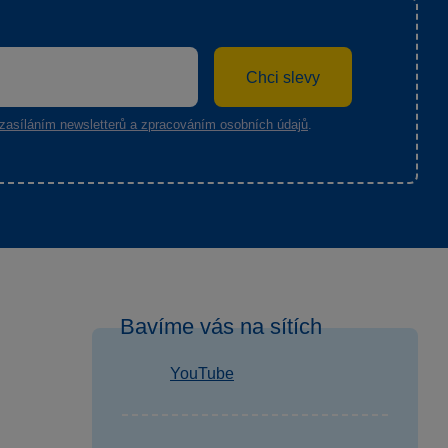
Chci slevy
zasíláním newsletterů a zpracováním osobních údajů
.
Bavíme vás na sítích
YouTube