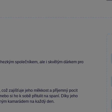
hezkým společníkem, ale i skvělým dárkem pro
 což zajišťuje jeho měkkost a příjemný pocit
ebo si ho k sobě přitulit na spaní. Díky jeho
beným kamarádem na každý den.