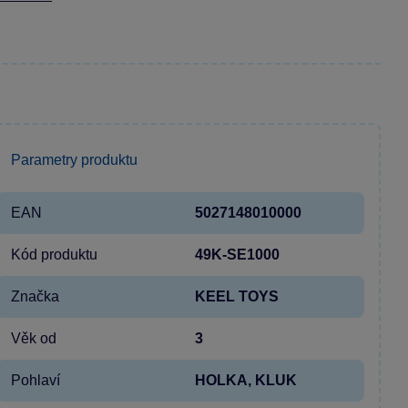
Parametry produktu
EAN
5027148010000
Kód produktu
49K-SE1000
Značka
KEEL TOYS
Věk od
3
Pohlaví
HOLKA, KLUK