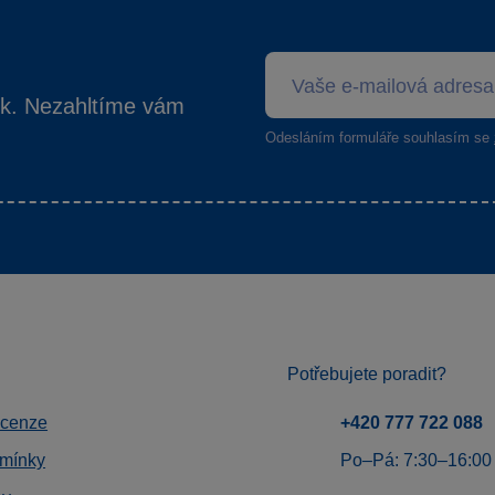
ek. Nezahltíme vám
Odesláním formuláře souhlasím se
Potřebujete poradit?
ecenze
+420 777 722 088
mínky
Po–Pá: 7:30–16:00