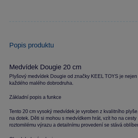
Popis produktu
Medvídek Dougie 20 cm
Plyšový medvídek Dougie od značky KEEL TOYS je nejen 
každého malého dobrodruha.
Základní popis a funkce
Tento 20 cm vysoký medvídek je vyroben z kvalitního plyše,
na dotek. Děti si mohou s medvídkem hrát, vzít ho na cesty n
roztomilému výrazu a detailnímu provedení se stává oblí