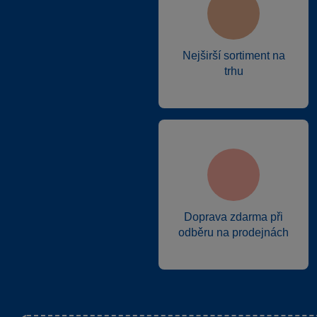
Nejširší sortiment na
trhu
Doprava zdarma při
odběru na prodejnách