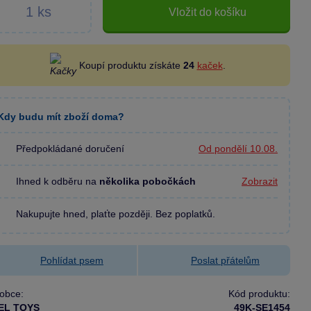
Vložit do košíku
Koupí produktu získáte
24
kaček
.
Kdy budu mít zboží doma?
Předpokládané doručení
Od pondělí 10.08.
Ihned k odběru na
několika pobočkách
Zobrazit
Nakupujte hned, plaťte později. Bez poplatků.
Pohlídat psem
Poslat přátelům
obce:
Kód produktu:
EL TOYS
49K-SE1454