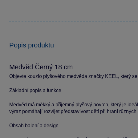
Popis produktu
Medvěd Černý 18 cm
Objevte kouzlo plyšového medvěda značky KEEL, který se 
Základní popis a funkce
Medvěd má měkký a příjemný plyšový povrch, který je ideáln
výraz pomáhají rozvíjet představivost dětí při hraní různých r
Obsah balení a design