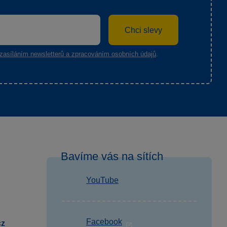
Chci slevy
zasíláním newsletterů a zpracováním osobních údajů
.
Bavíme vás na sítích
YouTube
Facebook
cz