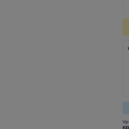
Výr
KE