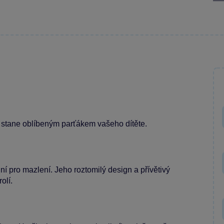
stane oblíbeným parťákem vašeho dítěte.
í pro mazlení. Jeho roztomilý design a přívětivý
olí.