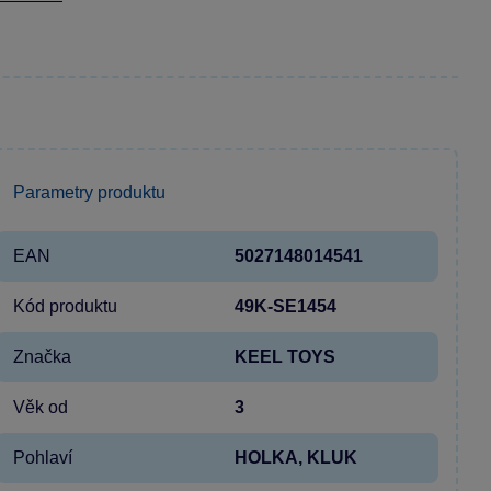
Parametry produktu
EAN
5027148014541
Kód produktu
49K-SE1454
Značka
KEEL TOYS
Věk od
3
Pohlaví
HOLKA, KLUK