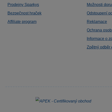
Prodejny Sparkys
Možnosti doru
Bezpečnost hraček
Odstoupení o
Affiliate program
Reklamace
Ochrana osob
Informace o z
Zpětný odběr 