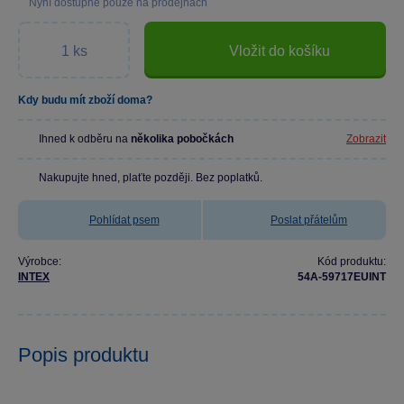
Nyní dostupné pouze na prodejnách
Vložit do košíku
Kdy budu mít zboží doma?
Ihned k odběru na
několika pobočkách
Zobrazit
Nakupujte hned, plaťte později. Bez poplatků.
Pohlídat psem
Poslat přátelům
Výrobce:
Kód produktu:
INTEX
54A-59717EUINT
Popis produktu