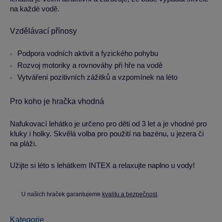
na každé vodě.
Vzdělávací přínosy
Podpora vodních aktivit a fyzického pohybu
Rozvoj motoriky a rovnováhy při hře na vodě
Vytváření pozitivních zážitků a vzpomínek na léto
Pro koho je hračka vhodná
Nafukovací lehátko je určeno pro děti od 3 let a je vhodné pro
kluky i holky. Skvělá volba pro použití na bazénu, u jezera či
na pláži.
Užijte si léto s lehátkem INTEX a relaxujte naplno u vody!
U našich hraček garantujeme
kvalitu a bezpečnost
.
Kategorie