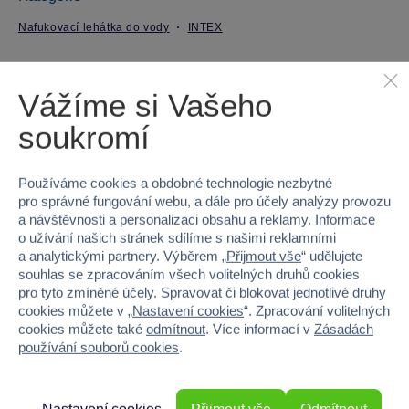
Nafukovací lehátka do vody
INTEX
Parametry produktu
Vážíme si Vašeho
EAN
6941057457178
soukromí
Kód produktu
54A-59717EUINT
Používáme cookies a obdobné technologie nezbytné
pro správné fungování webu, a dále pro účely analýzy provozu
Značka
INTEX
a návštěvnosti a personalizaci obsahu a reklamy. Informace
o užívání našich stránek sdílíme s našimi reklamními
Věk od
6
a analytickými partnery. Výběrem „
Přijmout vše
“ udělujete
souhlas se zpracováním všech volitelných druhů cookies
Pohlaví
HOLKA, KLUK
pro tyto zmíněné účely. Spravovat či blokovat jednotlivé druhy
cookies můžete v „
Nastavení cookies
“. Zpracování volitelných
Hmotnost v gramech
436
cookies můžete také
odmítnout
. Více informací v
Zásadách
používání souborů cookies
.