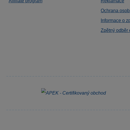
Affiliate program
Reklamace
Ochrana osob
Informace o z
Zpětný odběr 