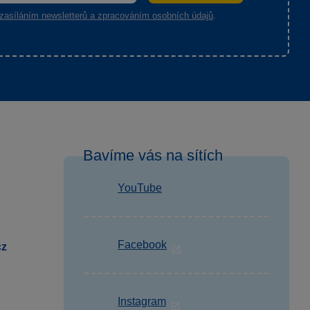
zasíláním newsletterů a zpracováním osobních údajů
.
Bavíme vás na sítích
YouTube
Facebook
cz
Instagram