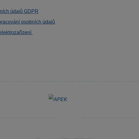
ních údajů GDPR
pracování osobních údajů
elektrozařízení