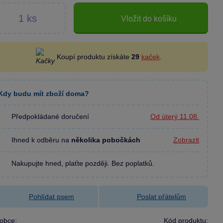
Vložit do košíku
Koupí produktu získáte
29
kaček
.
Kdy budu mít zboží doma?
Předpokládané doručení
Od úterý 11.08.
Ihned k odběru na
několika pobočkách
Zobrazit
Nakupujte hned, plaťte později. Bez poplatků.
Pohlídat psem
Poslat přátelům
obce:
Kód produktu: