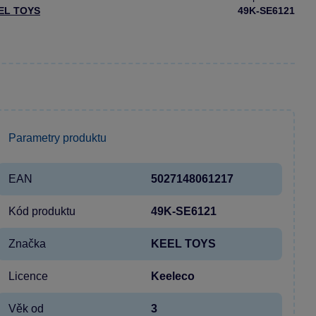
EL TOYS
49K-SE6121
Parametry produktu
EAN
5027148061217
Kód produktu
49K-SE6121
Značka
KEEL TOYS
Licence
Keeleco
Věk od
3