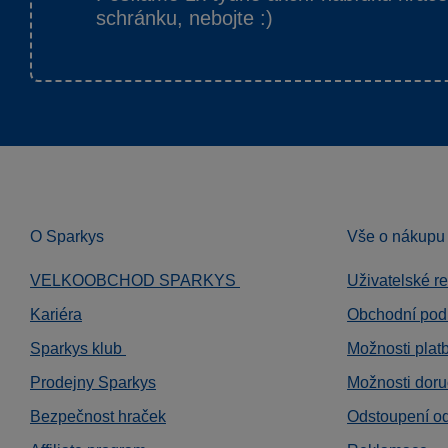
schránku, nebojte :)
O Sparkys
Vše o nákupu
VELKOOBCHOD SPARKYS
Uživatelské r
Kariéra
Obchodní pod
Sparkys klub
Možnosti plat
Prodejny Sparkys
Možnosti doru
Bezpečnost hraček
Odstoupení o