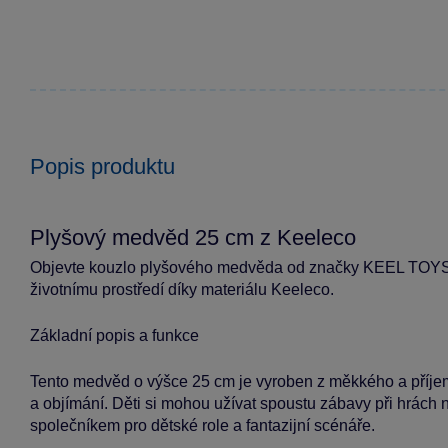
Popis produktu
Plyšový medvěd 25 cm z Keeleco
Objevte kouzlo plyšového medvěda od značky KEEL TOYS, kt
životnímu prostředí díky materiálu Keeleco.
Základní popis a funkce
Tento medvěd o výšce 25 cm je vyroben z měkkého a příjem
a objímání. Děti si mohou užívat spoustu zábavy při hrách
společníkem pro dětské role a fantazijní scénáře.