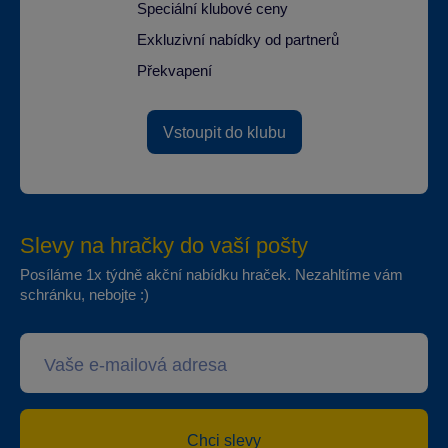
Speciální klubové ceny
Exkluzivní nabídky od partnerů
Překvapení
Vstoupit do klubu
Slevy na hračky do vaší pošty
Posíláme 1x týdně akční nabídku hraček. Nezahltíme vám
schránku, nebojte :)
Chci slevy