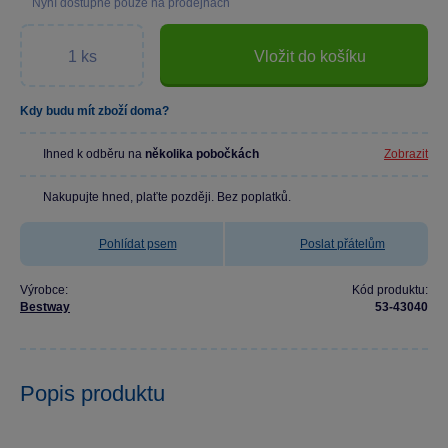
Nyní dostupné pouze na prodejnách
Vložit do košíku
Kdy budu mít zboží doma?
Ihned k odběru na
několika pobočkách
Zobrazit
Nakupujte hned, plaťte později. Bez poplatků.
Pohlídat psem
Poslat přátelům
Výrobce:
Kód produktu:
Bestway
53-43040
Popis produktu