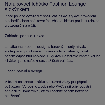
Nafukovací lehátko Fashion Lounge
s okýnkem
Ihned po jeho vytažení z obalu vás osloví stylové provedení
a pohodlí tohoto nafukovacího lehátka, ideální pro letní relaxaci
u bazénu či na pláži.
Základní popis a funkce
Lehátko má moderní design s barevnými dutými válci
a integrovaným okýnkem, které dodává zábavný prvek
během odpočinku na vodě. Díky dvoukomorové konstrukci lze
lehátko rychle nafouknout, což šetří váš čas.
Obsah balení a design
V balení naleznete lehátko a opravné zátky pro případ
poškození. Vyrobeno z odolného PVC, zajišťuje robustní
a trvanlivou konstrukci, kterou oceníte během každého
používání.