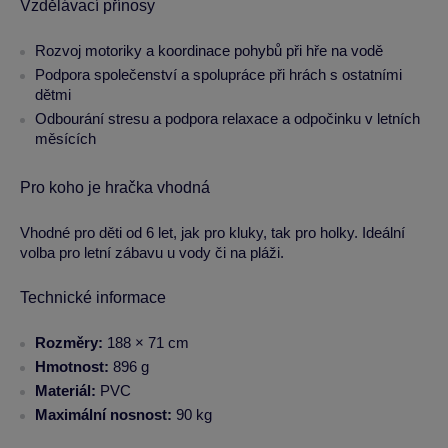
Vzdělávací přínosy
Rozvoj motoriky a koordinace pohybů při hře na vodě
Podpora společenství a spolupráce při hrách s ostatními
dětmi
Odbourání stresu a podpora relaxace a odpočinku v letních
měsících
Pro koho je hračka vhodná
Vhodné pro děti od 6 let, jak pro kluky, tak pro holky. Ideální
volba pro letní zábavu u vody či na pláži.
Technické informace
Rozměry:
188 × 71 cm
Hmotnost:
896 g
Materiál:
PVC
Maximální nosnost:
90 kg