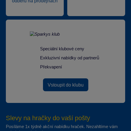
odběru na prodejnách
Speciální klubové ceny
Exkluzivní nabídky od partnerů
Překvapení
Vstoupit do klubu
Slevy na hračky do vaší pošty
Posíláme 1x týdně akční nabídku hraček. Nezahltíme vám