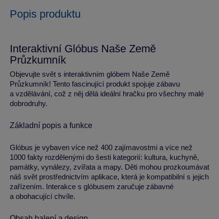
Popis produktu
Interaktivní Glóbus Naše Země
Průzkumník
Objevujte svět s interaktivním glóbem Naše Země
Průzkumník! Tento fascinující produkt spojuje zábavu
a vzdělávání, což z něj dělá ideální hračku pro všechny malé
dobrodruhy.
Základní popis a funkce
Glóbus je vybaven více než 400 zajímavostmi a více než
1000 fakty rozdělenými do šesti kategorií: kultura, kuchyně,
památky, vynálezy, zvířata a mapy. Děti mohou prozkoumávat
náš svět prostřednictvím aplikace, která je kompatibilní s jejich
zařízením. Interakce s glóbusem zaručuje zábavné
a obohacující chvíle.
Obsah balení a design