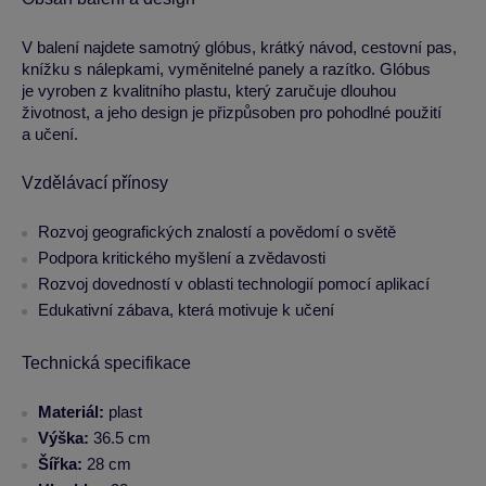
V balení najdete samotný glóbus, krátký návod, cestovní pas,
knížku s nálepkami, vyměnitelné panely a razítko. Glóbus
je vyroben z kvalitního plastu, který zaručuje dlouhou
životnost, a jeho design je přizpůsoben pro pohodlné použití
a učení.
Vzdělávací přínosy
Rozvoj geografických znalostí a povědomí o světě
Podpora kritického myšlení a zvědavosti
Rozvoj dovedností v oblasti technologií pomocí aplikací
Edukativní zábava, která motivuje k učení
Technická specifikace
Materiál:
plast
Výška:
36.5 cm
Šířka:
28 cm