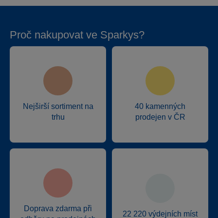
Proč nakupovat ve Sparkys?
Nejširší sortiment na
40 kamenných
trhu
prodejen v ČR
Doprava zdarma při
22 220 výdejních míst