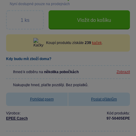
Nyní dostupné pouze na prodejnách
Vložit do košíku
Koupí produktu získáte
239
kaček
.
Kdy budu mít zboží doma?
Ihned k odběru na
několika pobočkách
Zobrazit
Nakupujte hned, plaťte později. Bez poplatků.
Pohlídat psem
Poslat přátelům
Výrobce:
Kód produktu:
EPEE Czech
97-50405EPE