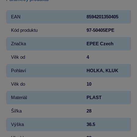
EAN
8594201350405
Kód produktu
97-50405EPE
Značka
EPEE Czech
Věk od
4
Pohlaví
HOLKA, KLUK
Věk do
10
Materiál
PLAST
Šířka
28
Výška
36.5