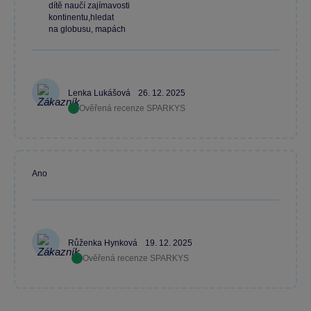
dítě naučí zajímavosti
kontinentu,hledat
na globusu, mapách
Lenka Lukášová
26. 12. 2025
Ověřená recenze SPARKYS
Ano
Růženka Hynková
19. 12. 2025
Ověřená recenze SPARKYS