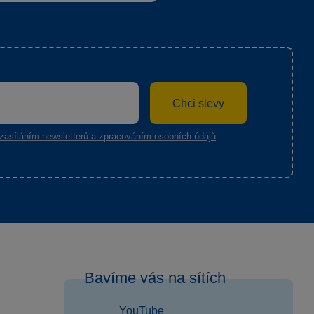
Chci slevy
zasíláním newsletterů a zpracováním osobních údajů
.
Bavíme vás na sítích
YouTube