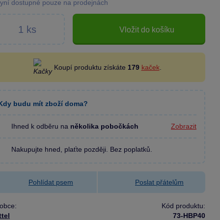
yní dostupné pouze na prodejnách
Vložit do košíku
Koupí produktu získáte
179
kaček
.
Kdy budu mít zboží doma?
Ihned k odběru na
několika pobočkách
Zobrazit
Nakupujte hned, plaťte později. Bez poplatků.
Pohlídat psem
Poslat přátelům
obce:
Kód produktu:
tel
73-HBP40