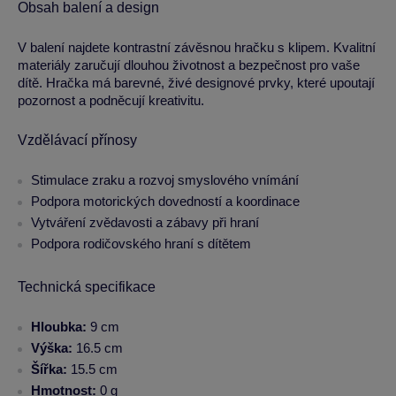
Obsah balení a design
V balení najdete kontrastní závěsnou hračku s klipem. Kvalitní
materiály zaručují dlouhou životnost a bezpečnost pro vaše
dítě. Hračka má barevné, živé designové prvky, které upoutají
pozornost a podněcují kreativitu.
Vzdělávací přínosy
Stimulace zraku a rozvoj smyslového vnímání
Podpora motorických dovedností a koordinace
Vytváření zvědavosti a zábavy při hraní
Podpora rodičovského hraní s dítětem
Technická specifikace
Hloubka:
9 cm
Výška:
16.5 cm
Šířka:
15.5 cm
Hmotnost:
0 g