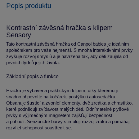
Popis produktu
Kontrastní závěsná hračka s klipem
Sensory
Tato kontrastní závěsná hračka od Canpol babies je ideálním
společníkem pro vaše nejmenší. S mnoha interaktivními prvky
zvyšuje rozvoj smyslů a je navržena tak, aby děti zaujala od
prvních týdnů jejich života.
Základní popis a funkce
Hračka je vybavena praktickým klipem, díky kterému ji
snadno připevníte na kočárek, postýlku i autosedačku.
Obsahuje šustící a zvonící elementy, dvě zrcátka a chrastítko,
které podněcují zvídavost malých dětí. Odnímatelné plyšové
prvky s výjimečným magnetem zajišťují bezpečnost
a pohodlí. Senzorické barvy stimulují rozvoj zraku a pomáhají
rozvíjet schopnost soustředit se.