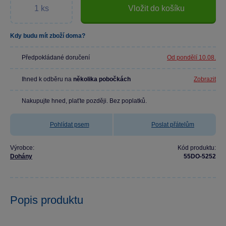
Vložit do košíku
Kdy budu mít zboží doma?
Předpokládané doručení
Od pondělí 10.08.
Ihned k odběru na
několika pobočkách
Zobrazit
Nakupujte hned, plaťte později. Bez poplatků.
Pohlídat psem
Poslat přátelům
Výrobce:
Kód produktu:
Dohány
55DO-5252
Popis produktu