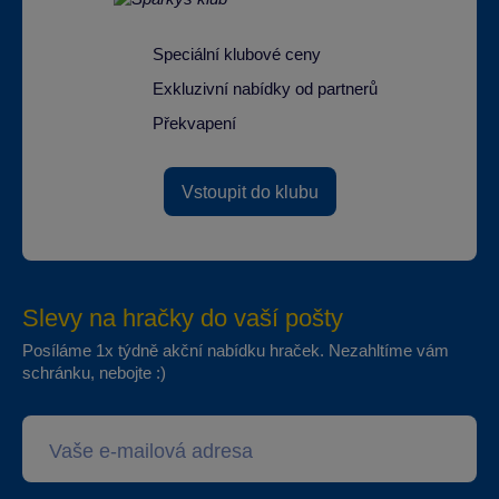
Speciální klubové ceny
Exkluzivní nabídky od partnerů
Překvapení
Vstoupit do klubu
Slevy na hračky do vaší pošty
Posíláme 1x týdně akční nabídku hraček. Nezahltíme vám
schránku, nebojte :)