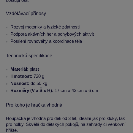
dostupnosti.
Vzdělávací přínosy
Rozvoj motoriky a fyzické zdatnosti
Podpora aktivních her a pohybových aktivit
Posílení rovnováhy a koordinace těla
Technická specifikace
Materiál:
plast
Hmotnost:
720 g
Nosnost:
do 50 kg
Rozměry (V x Š x H):
17 cm x 43 cm x 6 cm
Pro koho je hračka vhodná
Houpačka je vhodná pro děti od 3 let, ideální jak pro kluky, tak
pro holky. Skvělá do dětských pokojů, na zahrady či venkovní
hřiště.