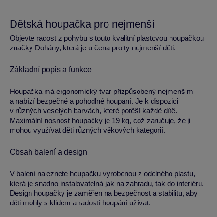
Dětská houpačka pro nejmenší
Objevte radost z pohybu s touto kvalitní plastovou houpačkou
značky Dohány, která je určena pro ty nejmenší děti.
Základní popis a funkce
Houpačka má ergonomický tvar přizpůsobený nejmenším
a nabízí bezpečné a pohodlné houpání. Je k dispozici
v různých veselých barvách, které potěší každé dítě.
Maximální nosnost houpačky je 19 kg, což zaručuje, že ji
mohou využívat děti různých věkových kategorií.
Obsah balení a design
V balení naleznete houpačku vyrobenou z odolného plastu,
která je snadno instalovatelná jak na zahradu, tak do interiéru.
Design houpačky je zaměřen na bezpečnost a stabilitu, aby
děti mohly s klidem a radostí houpání užívat.