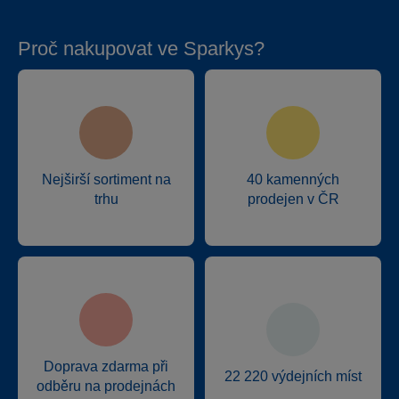
Proč nakupovat ve Sparkys?
Nejširší sortiment na
40 kamenných
trhu
prodejen v ČR
Doprava zdarma při
22 220 výdejních míst
odběru na prodejnách