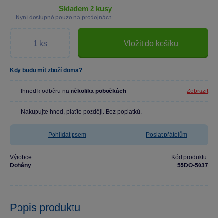
skladem 2 kusy
Nyní dostupné pouze na prodejnách
Vložit do košíku
Kdy budu mít zboží doma?
Ihned k odběru na
několika pobočkách
Zobrazit
Nakupujte hned, plaťte později. Bez poplatků.
Pohlídat psem
Poslat přátelům
Výrobce:
Kód produktu:
Dohány
55DO-5037
Popis produktu