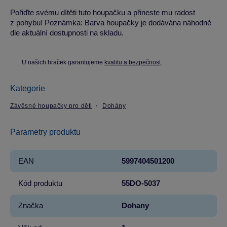
Pořiďte svému dítěti tuto houpačku a přineste mu radost
z pohybu! Poznámka: Barva houpačky je dodávána náhodně
dle aktuální dostupnosti na skladu.
U našich hraček garantujeme
kvalitu a bezpečnost
.
Kategorie
Závěsné houpačky pro děti
Dohány
Parametry produktu
EAN
5997404501200
Kód produktu
55DO-5037
Značka
Dohany