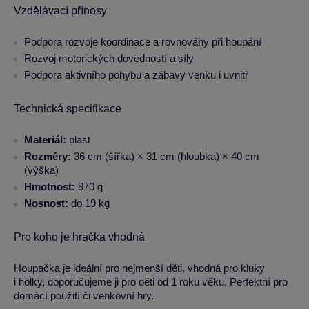
Vzdělávací přínosy
Podpora rozvoje koordinace a rovnováhy při houpání
Rozvoj motorických dovedností a síly
Podpora aktivního pohybu a zábavy venku i uvnitř
Technická specifikace
Materiál:
plast
Rozměry:
36 cm (šířka) × 31 cm (hloubka) × 40 cm
(výška)
Hmotnost:
970 g
Nosnost:
do 19 kg
Pro koho je hračka vhodná
Houpačka je ideální pro nejmenší děti, vhodná pro kluky
i holky, doporučujeme ji pro děti od 1 roku věku. Perfektní pro
domácí použití či venkovní hry.