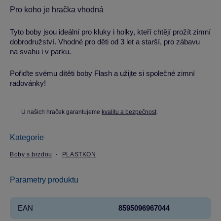
Pro koho je hračka vhodná
Tyto boby jsou ideální pro kluky i holky, kteří chtějí prožít zimní
dobrodružství. Vhodné pro děti od 3 let a starší, pro zábavu
na svahu i v parku.
Pořiďte svému dítěti boby Flash a užijte si společné zimní
radovánky!
U našich hraček garantujeme
kvalitu a bezpečnost
.
Kategorie
Boby s brzdou
PLASTKON
Parametry produktu
EAN
8595096967044