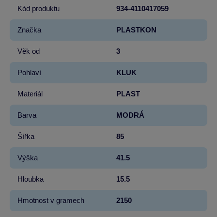
Kód produktu
934-4110417059
Značka
PLASTKON
Věk od
3
Pohlaví
KLUK
Materiál
PLAST
Barva
MODRÁ
Šířka
85
Výška
41.5
Hloubka
15.5
Hmotnost v gramech
2150