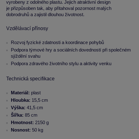
vyrobeny z odolného plastu. Jejich atraktivní design
je přizpůsoben tak, aby přitahoval pozornost malých
dobrodruhů a zajistil dlouhou životnost.
Vzdělávací přínosy
Rozvoj fyzické zdatnosti a koordinace pohybů
Podpora týmové hry a sociálních dovedností při společném
sjíždění svahu
Podpora zdravého životního stylu a aktivity venku
Technická specifikace
Materiál:
plast
Hloubka:
15,5 cm
Výška:
41,5 cm
Šířka:
85 cm
Hmotnost:
2150 g
Nosnost:
50 kg