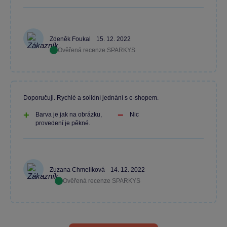
Zdeněk Foukal
15. 12. 2022
Ověřená recenze SPARKYS
Doporučuji. Rychlé a solidní jednání s e-shopem.
Barva je jak na obrázku,
Nic
provedení je pěkné.
Zuzana Chmelíková
14. 12. 2022
Ověřená recenze SPARKYS