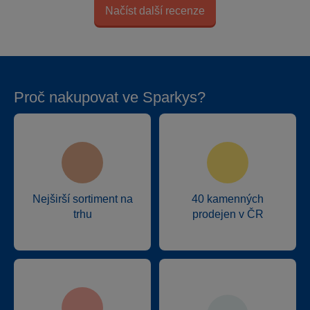
Načíst další recenze
Proč nakupovat ve Sparkys?
Nejširší sortiment na
40 kamenných
trhu
prodejen v ČR