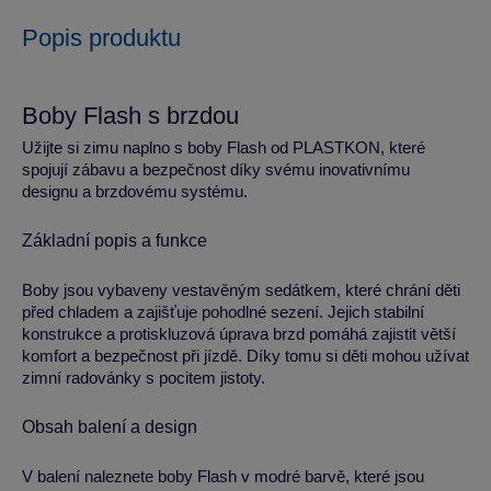
Popis produktu
Boby Flash s brzdou
Užijte si zimu naplno s boby Flash od PLASTKON, které
spojují zábavu a bezpečnost díky svému inovativnímu
designu a brzdovému systému.
Základní popis a funkce
Boby jsou vybaveny vestavěným sedátkem, které chrání děti
před chladem a zajišťuje pohodlné sezení. Jejich stabilní
konstrukce a protiskluzová úprava brzd pomáhá zajistit větší
komfort a bezpečnost při jízdě. Díky tomu si děti mohou užívat
zimní radovánky s pocitem jistoty.
Obsah balení a design
V balení naleznete boby Flash v modré barvě, které jsou