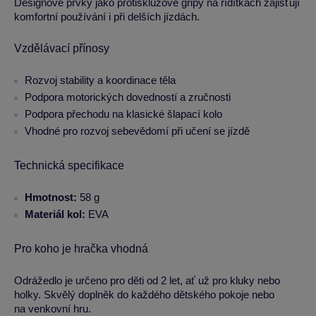
Designové prvky jako protiskluzové gripy na řídítkách zajišťují
komfortní používání i při delších jízdách.
Vzdělávací přínosy
Rozvoj stability a koordinace těla
Podpora motorických dovedností a zručnosti
Podpora přechodu na klasické šlapací kolo
Vhodné pro rozvoj sebevědomí při učení se jízdě
Technická specifikace
Hmotnost:
58 g
Materiál kol:
EVA
Pro koho je hračka vhodná
Odrážedlo je určeno pro děti od 2 let, ať už pro kluky nebo
holky. Skvělý doplněk do každého dětského pokoje nebo
na venkovní hru.