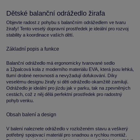
Dětské balanční odrážedlo žirafa
Objevte radost z pohybu s balančním odrážedlem ve tvaru
žirafy! Tento veselý dopravní prostředek je ideální pro rozvoj
stability a koordinace vašich dětí.
Základní popis a funkce
Balanční odrážedlo má ergonomicky tvarované sedlo
a 12palcová kola z moderního materiálu EVA, která jsou lehká,
tlumí drobné nerovnosti a nevyžadují dofukování. Díky
veselému designu žirafy si děti odrážedlo okamžitě zamilují.
Odrážedlo je ideální pro jízdu jak v parku, tak na zpevněných
cestách, což z něj dělá perfektní prostředek pro radostný
pohyb venku.
Obsah balení a design
V balení naleznete odrážedlo v rozloženém stavu a veškerý
potřebný spojovací materiál pro snadnou a rychlou montáž.