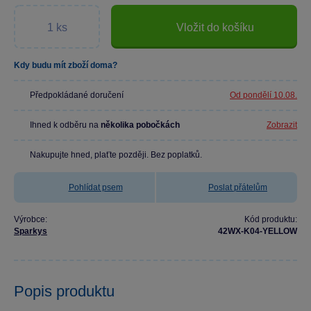
Vložit do košíku
Kdy budu mít zboží doma?
Předpokládané doručení
Od pondělí 10.08.
Ihned k odběru na
několika pobočkách
Zobrazit
Nakupujte hned, plaťte později. Bez poplatků.
Pohlídat psem
Poslat přátelům
Výrobce:
Kód produktu:
Sparkys
42WX-K04-YELLOW
Popis produktu