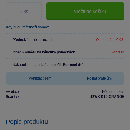
Vložit do košíku
Kdy budu mít zboží doma?
Předpokládané doručení
Od pondělí 10.08.
Ihned k odběru na
několika pobočkách
Zobrazit
Nakupujte hned, plaťte později. Bez poplatků.
Pohlídat psem
Poslat přátelům
Výrobce:
Kód produktu:
Sparkys
42WX-K10-ORANGE
Popis produktu