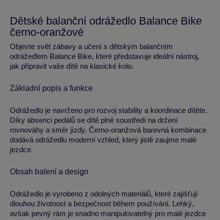
Dětské balanční odrážedlo Balance Bike
černo-oranžové
Objevte svět zábavy a učení s dětským balančním
odrážedlem Balance Bike, které představuje ideální nástroj,
jak připravit vaše dítě na klasické kolo.
Základní popis a funkce
Odrážedlo je navrženo pro rozvoj stability a koordinace dítěte.
Díky absenci pedálů se dítě plně soustředí na držení
rovnováhy a směr jízdy. Černo-oranžová barevná kombinace
dodává odrážedlu moderní vzhled, který jistě zaujme malé
jezdce.
Obsah balení a design
Odrážedlo je vyrobeno z odolných materiálů, které zajišťují
dlouhou životnost a bezpečnost během používání. Lehký,
avšak pevný rám je snadno manipulovatelný pro malé jezdce