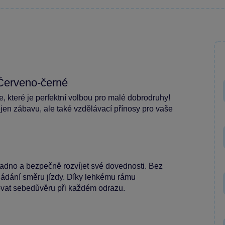
 Červeno-černé
, které je perfektní volbou pro malé dobrodruhy!
jen zábavu, ale také vzdělávací přínosy pro vaše
nadno a bezpečně rozvíjet své dovednosti. Bez
ládání směru jízdy. Díky lehkému rámu
vat sebedůvěru při každém odrazu.