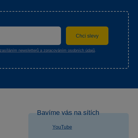
Chci slevy
zasíláním newsletterů a zpracováním osobních údajů
.
Bavíme vás na sítích
YouTube