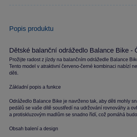
Popis produktu
Dětské balanční odrážedlo Balance Bike -
Prožijte radost z jízdy na balančním odrážedle Balance Bike
Tento model v atraktivní červeno-černé kombinaci nabízí ne
děti.
Základní popis a funkce
Odrážedlo Balance Bike je navrženo tak, aby děti mohly s
pedálů se vaše dítě soustředí na udržování rovnováhy a ov
a protiskluzovým madlům se snadno řídí, což pomáhá budo
Obsah balení a design