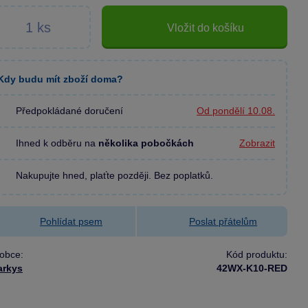
Vložit do košíku
Kdy budu mít zboží doma?
Předpokládané doručení
Od pondělí 10.08.
Ihned k odběru na
několika pobočkách
Zobrazit
Nakupujte hned, plaťte později. Bez poplatků.
Pohlídat psem
Poslat přátelům
obce:
Kód produktu:
arkys
42WX-K10-RED