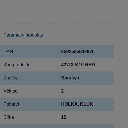
Parametry produktu
EAN
8592525932970
Kód produktu
42WX-K10-RED
Značka
Sparkys
Věk od
2
Pohlaví
HOLKA, KLUK
Šířka
15