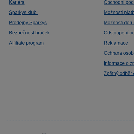
Kariéra
Obchodní pod
Sparkys klub
Možnosti plat
Prodejny Sparkys
Možnosti doru
Bezpečnost hraček
Odstoupení o
Affiliate program
Reklamace
Ochrana osob
Informace o z
Zpětný odběr 