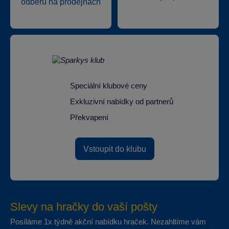
odběru na prodejnách
Speciální klubové ceny
Exkluzivní nabídky od partnerů
Překvapení
Vstoupit do klubu
Slevy na hračky do vaší pošty
Posíláme 1x týdně akční nabídku hraček. Nezahltíme vám