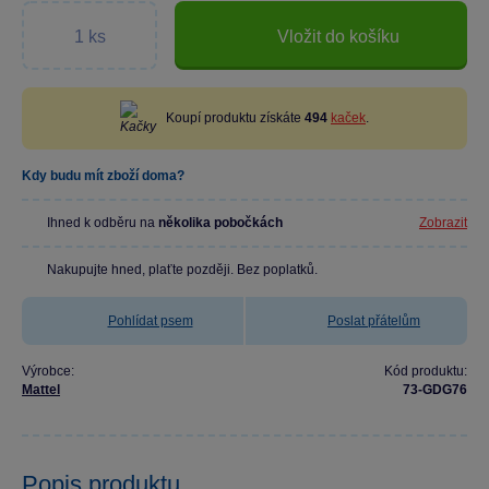
Vložit do košíku
Koupí produktu získáte
494
kaček
.
Kdy budu mít zboží doma?
Ihned k odběru na
několika pobočkách
Zobrazit
Nakupujte hned, plaťte později. Bez poplatků.
Pohlídat psem
Poslat přátelům
Výrobce:
Kód produktu:
Mattel
73-GDG76
Popis produktu