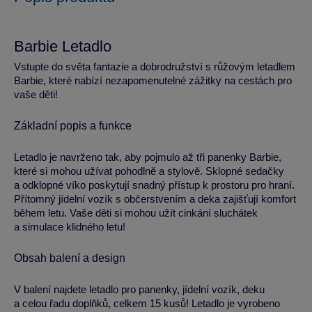
Barbie Letadlo
Vstupte do světa fantazie a dobrodružství s růžovým letadlem
Barbie, které nabízí nezapomenutelné zážitky na cestách pro
vaše děti!
Základní popis a funkce
Letadlo je navrženo tak, aby pojmulo až tři panenky Barbie,
které si mohou užívat pohodlně a stylově. Sklopné sedačky
a odklopné víko poskytují snadný přístup k prostoru pro hraní.
Přítomný jídelní vozík s občerstvením a deka zajišťují komfort
během letu. Vaše děti si mohou užít cinkání sluchátek
a simulace klidného letu!
Obsah balení a design
V balení najdete letadlo pro panenky, jídelní vozík, deku
a celou řadu doplňků, celkem 15 kusů! Letadlo je vyrobeno