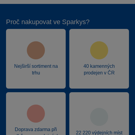
Proč nakupovat ve Sparkys?
Nejširší sortiment na
40 kamenných
trhu
prodejen v ČR
Doprava zdarma při
22 220 výdejních míst