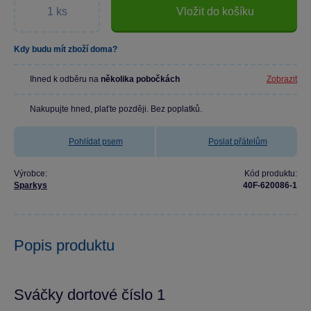
Vložit do košíku
Kdy budu mít zboží doma?
Ihned k odběru na
několika pobočkách
Zobrazit
Nakupujte hned, plaťte později. Bez poplatků.
Pohlídat psem
Poslat přátelům
Výrobce:
Kód produktu:
Sparkys
40F-620086-1
Popis produktu
Sváčky dortové číslo 1