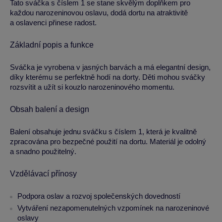
Tato sváčka s číslem 1 se stane skvělým doplňkem pro
každou narozeninovou oslavu, dodá dortu na atraktivitě
a oslavenci přinese radost.
Základní popis a funkce
Sváčka je vyrobena v jasných barvách a má elegantní design,
díky kterému se perfektně hodí na dorty. Děti mohou sváčky
rozsvítit a užít si kouzlo narozeninového momentu.
Obsah balení a design
Balení obsahuje jednu sváčku s číslem 1, která je kvalitně
zpracována pro bezpečné použití na dortu. Materiál je odolný
a snadno použitelný.
Vzdělávací přínosy
Podpora oslav a rozvoj společenských dovedností
Vytváření nezapomenutelných vzpomínek na narozeninové
oslavy