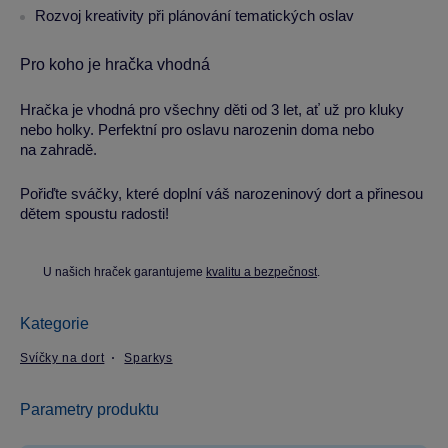
Rozvoj kreativity při plánování tematických oslav
Pro koho je hračka vhodná
Hračka je vhodná pro všechny děti od 3 let, ať už pro kluky
nebo holky. Perfektní pro oslavu narozenin doma nebo
na zahradě.
Pořiďte sváčky, které doplní váš narozeninový dort a přinesou
dětem spoustu radosti!
U našich hraček garantujeme
kvalitu a bezpečnost
.
Kategorie
Svíčky na dort
Sparkys
Parametry produktu