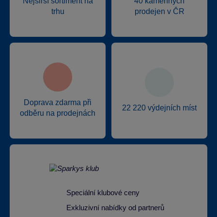
Nejširší sortiment na
40 kamenných
trhu
prodejen v ČR
Doprava zdarma při
22 220 výdejních míst
odběru na prodejnách
Speciální klubové ceny
Exkluzivní nabídky od partnerů