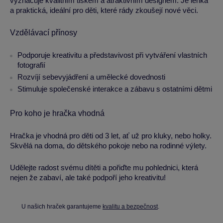
vyznačuje kvalitním tiskem a atraktivním designem. Je lehká
a praktická, ideální pro děti, které rády zkoušejí nové věci.
Vzdělávací přínosy
Podporuje kreativitu a představivost při vytváření vlastních
fotografií
Rozvíjí sebevyjádření a umělecké dovednosti
Stimuluje společenské interakce a zábavu s ostatními dětmi
Pro koho je hračka vhodná
Hračka je vhodná pro děti od 3 let, ať už pro kluky, nebo holky.
Skvělá na doma, do dětského pokoje nebo na rodinné výlety.
Udělejte radost svému dítěti a pořiďte mu pohlednici, která
nejen že zabaví, ale také podpoří jeho kreativitu!
U našich hraček garantujeme
kvalitu a bezpečnost
.