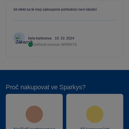
3d efekt na té mojí zakoupené pohlednici není ideální
bela bartosova
10. 10. 2024
Ověřená recenze SPARKYS
Proč nakupovat ve Sparkys?