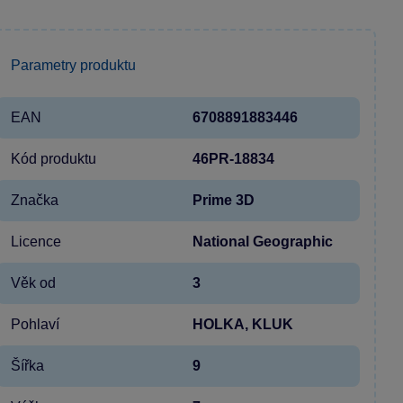
Parametry produktu
EAN
6708891883446
Kód produktu
46PR-18834
Značka
Prime 3D
Licence
National Geographic
Věk od
3
Pohlaví
HOLKA, KLUK
Šířka
9