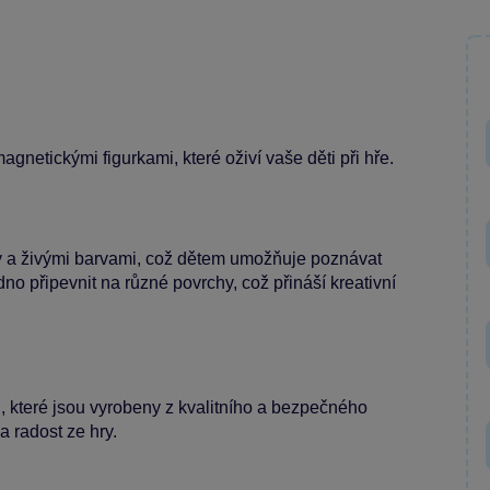
gnetickými figurkami, které oživí vaše děti při hře.
ily a živými barvami, což dětem umožňuje poznávat
no připevnit na různé povrchy, což přináší kreativní
h, které jsou vyrobeny z kvalitního a bezpečného
a radost ze hry.