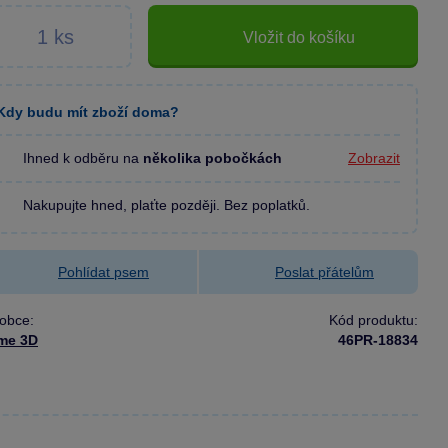
Vložit do košíku
Kdy budu mít zboží doma?
Ihned k odběru na
několika pobočkách
Zobrazit
Nakupujte hned, plaťte později. Bez poplatků.
Pohlídat psem
Poslat přátelům
obce:
Kód produktu:
ime 3D
46PR-18834