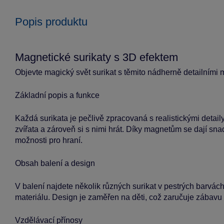
Popis produktu
Magnetické surikaty s 3D efektem
Objevte magický svět surikat s těmito nádherně detailními ma
Základní popis a funkce
Každá surikata je pečlivě zpracovaná s realistickými deta
zvířata a zároveň si s nimi hrát. Díky magnetům se dají snad
možnosti pro hraní.
Obsah balení a design
V balení najdete několik různých surikat v pestrých barvác
materiálu. Design je zaměřen na děti, což zaručuje zábavu 
Vzdělávací přínosy