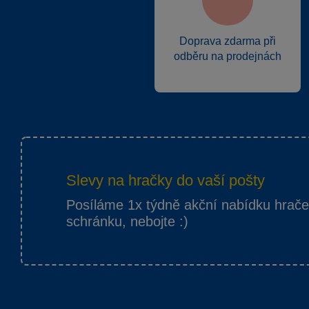
Doprava zdarma při
odběru na prodejnách
Slevy na hračky do vaší pošty
Posíláme 1x týdně akční nabídku hrač
schránku, nebojte :)