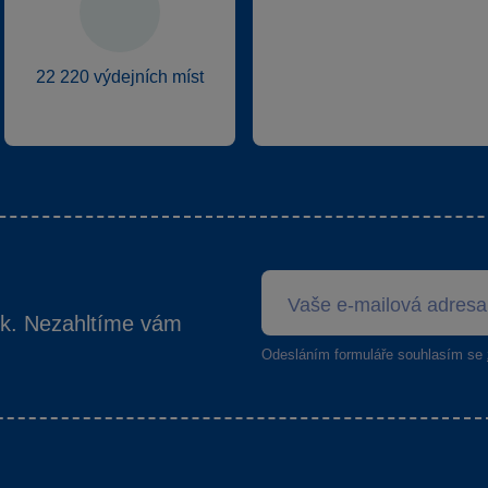
22 220 výdejních míst
ek. Nezahltíme vám
Odesláním formuláře souhlasím se