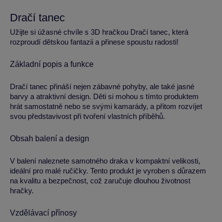
Dračí tanec
Užijte si úžasné chvíle s 3D hračkou Dračí tanec, která
rozproudí dětskou fantazii a přinese spoustu radosti!
Základní popis a funkce
Dračí tanec přináší nejen zábavné pohyby, ale také jasné
barvy a atraktivní design. Děti si mohou s tímto produktem
hrát samostatně nebo se svými kamarády, a přitom rozvíjet
svou představivost při tvoření vlastních příběhů.
Obsah balení a design
V balení naleznete samotného draka v kompaktní velikosti,
ideální pro malé ručičky. Tento produkt je vyroben s důrazem
na kvalitu a bezpečnost, což zaručuje dlouhou životnost
hračky.
Vzdělávací přínosy