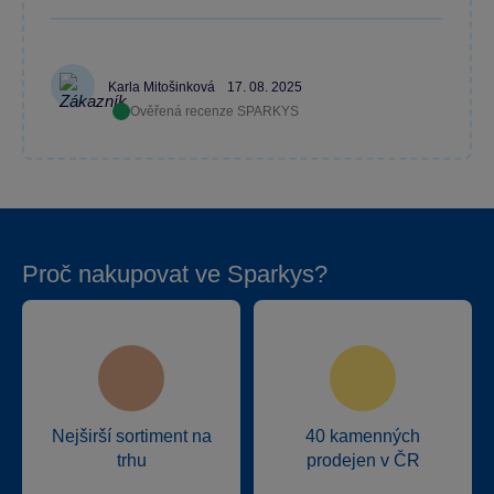
Karla Mitošinková
17. 08. 2025
Ověřená recenze SPARKYS
Proč nakupovat ve Sparkys?
Nejširší sortiment na
40 kamenných
trhu
prodejen v ČR