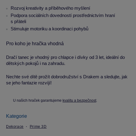
Rozvoj kreativity a příběhového myšlení
Podpora sociálních dovedností prostřednictvím hraní
s přáteli
Stimuluje motoriku a koordinaci pohybů
Pro koho je hračka vhodná
Dračí tanec je vhodný pro chlapce i dívky od 3 let, ideální do
dětských pokojů i na zahradu.
Nechte své dítě prožít dobrodružství s Drakem a sledujte, jak
se jeho fantazie rozvíjí!
U našich hraček garantujeme
kvalitu a bezpečnost
.
Kategorie
Dekorace
Prime 3D