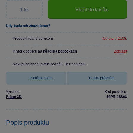
Vložit do košíku
Kdy budu mít zboží doma?
Předpokládané doručení
Od úterý 11.08.
Ihned k odběru na
několika pobočkách
Zobrazit
Nakupujte hned, plaťte později. Bez poplatků.
Pohlídat psem
Poslat přátelům
Výrobce:
Kód produktu:
Prime 3D
46PR-18868
Popis produktu