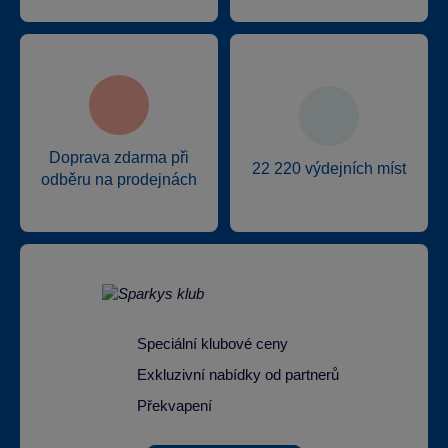
Doprava zdarma při
22 220 výdejních míst
odběru na prodejnách
Speciální klubové ceny
Exkluzivní nabídky od partnerů
Překvapení