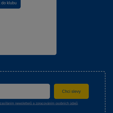
t do klubu
Chci slevy
zasíláním newsletterů a zpracováním osobních údajů
.