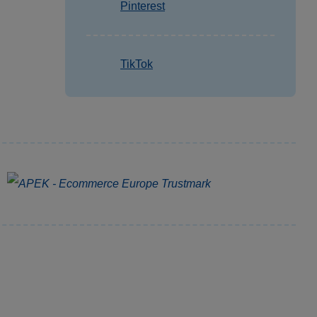
Pinterest
TikTok