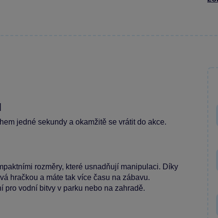
l
ěhem jedné sekundy a okamžitě se vrátit do akce.
mpaktními rozměry, které usnadňují manipulaci. Díky
ává hračkou a máte tak více času na zábavu.
lní pro vodní bitvy v parku nebo na zahradě.