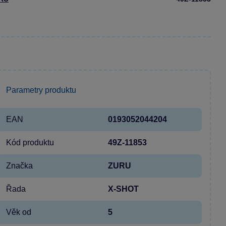
Parametry produktu
EAN
0193052044204
Kód produktu
49Z-11853
Značka
ZURU
Řada
X-SHOT
Věk od
5