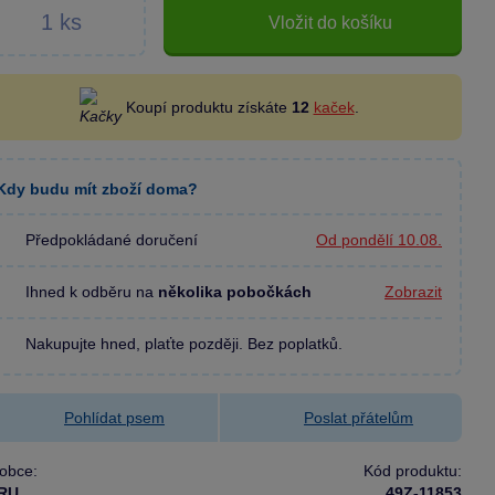
Vložit do košíku
Koupí produktu získáte
12
kaček
.
Kdy budu mít zboží doma?
Předpokládané doručení
Od pondělí 10.08.
Ihned k odběru na
několika pobočkách
Zobrazit
Nakupujte hned, plaťte později. Bez poplatků.
Pohlídat psem
Poslat přátelům
obce:
Kód produktu:
RU
49Z-11853