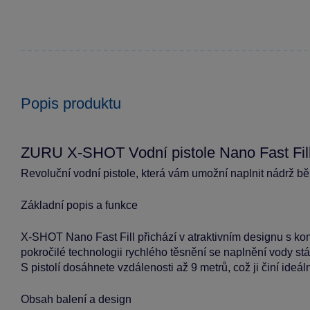
Popis produktu
ZURU X-SHOT Vodní pistole Nano Fast Fil
Revoluční vodní pistole, která vám umožní naplnit nádrž b
Základní popis a funkce
X-SHOT Nano Fast Fill přichází v atraktivním designu s ko
pokročilé technologii rychlého těsnění se naplnění vody st
S pistolí dosáhnete vzdálenosti až 9 metrů, což ji činí ideá
Obsah balení a design