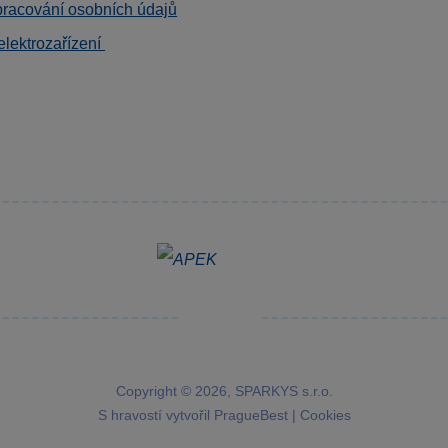
pracování osobních údajů
elektrozařízení
Copyright © 2026, SPARKYS s.r.o.
S hravostí vytvořil
PragueBest
|
Cookies