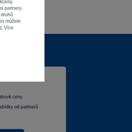
eklamy.
i partnery.
h druhů
ies můžete
t
. Více
lubové ceny
abídky od partnerů