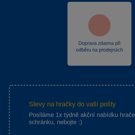
Doprava zdarma při
odběru na prodejnách
Slevy na hračky do vaší pošty
Posíláme 1x týdně akční nabídku hrač
schránku, nebojte :)