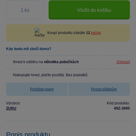
Vložit do košíku
Koupí produktu získáte
12
kaček
.
Kdy budu mít zboží doma?
Ihned k odběru na
několika pobočkách
Zobrazit
Nakupujte hned, plaťte později. Bez poplatků.
Pohlídat psem
Poslat přátelům
Výrobce:
Kód produktu:
ZURU
49Z-3695
Popis produktu