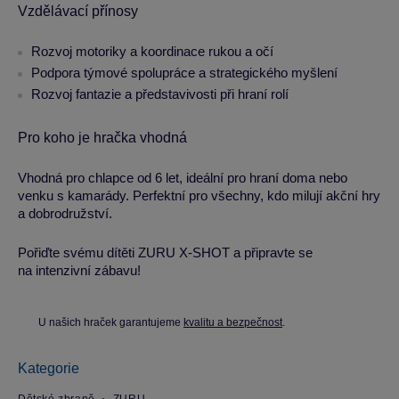
Vzdělávací přínosy
Rozvoj motoriky a koordinace rukou a očí
Podpora týmové spolupráce a strategického myšlení
Rozvoj fantazie a představivosti při hraní rolí
Pro koho je hračka vhodná
Vhodná pro chlapce od 6 let, ideální pro hraní doma nebo
venku s kamarády. Perfektní pro všechny, kdo milují akční hry
a dobrodružství.
Pořiďte svému dítěti ZURU X-SHOT a připravte se
na intenzivní zábavu!
U našich hraček garantujeme
kvalitu a bezpečnost
.
Kategorie