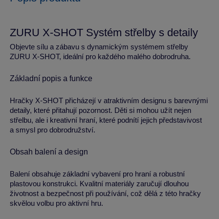
ZURU X-SHOT Systém střelby s detaily
Objevte sílu a zábavu s dynamickým systémem střelby
ZURU X-SHOT, ideální pro každého malého dobrodruha.
Základní popis a funkce
Hračky X-SHOT přicházejí v atraktivním designu s barevnými
detaily, které přitahují pozornost. Děti si mohou užít nejen
střelbu, ale i kreativní hraní, které podnítí jejich představivost
a smysl pro dobrodružství.
Obsah balení a design
Balení obsahuje základní vybavení pro hraní a robustní
plastovou konstrukci. Kvalitní materiály zaručují dlouhou
životnost a bezpečnost při používání, což dělá z této hračky
skvělou volbu pro aktivní hru.