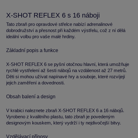
X-SHOT REFLEX 6 s 16 náboji
Tato zbraň pro opravdové střelce nabízí adrenalinové
dobrodružství a přesnost při každém výstřelu, což z ní dělá
ideální volbu pro vaše malé hrdiny.
Základní popis a funkce
X-SHOT REFLEX 6 se pyšní otočnou hlavní, která umožňuje
rychlé vystřelení až šesti nábojů na vzdálenost až 27 metrů.
Děti si mohou užívat napínavé hry a souboje, které rozvíjejí
jejich zaměření a dovednosti.
Obsah balení a design
V krabici naleznete zbraň X-SHOT REFLEX 6 a 16 nábojů.
Vyrobeno z kvalitního plastu, tato zbraň je povedeným
designovým kouskem, který vydrží i ty nejdivočejší bitvy.
Vzdělávací přínosy