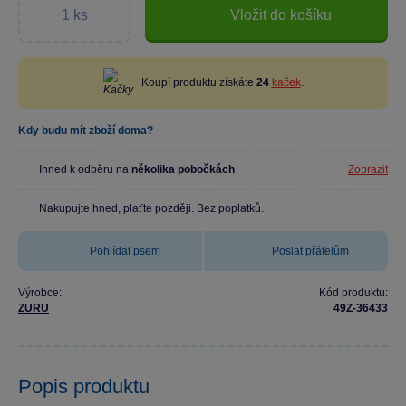
Vložit do košíku
Koupí produktu získáte
24
kaček
.
Kdy budu mít zboží doma?
Ihned k odběru na
několika pobočkách
Zobrazit
Nakupujte hned, plaťte později. Bez poplatků.
Pohlídat psem
Poslat přátelům
Výrobce:
Kód produktu:
ZURU
49Z-36433
Popis produktu