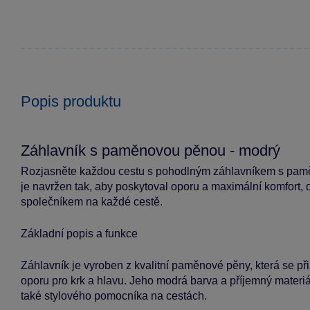
Popis produktu
Záhlavník s paměnovou pěnou - modrý
Rozjasněte každou cestu s pohodlným záhlavníkem s pamě
je navržen tak, aby poskytoval oporu a maximální komfort,
společníkem na každé cestě.
Základní popis a funkce
Záhlavník je vyroben z kvalitní paměnové pěny, která se přiz
oporu pro krk a hlavu. Jeho modrá barva a příjemný materiál
také stylového pomocníka na cestách.