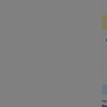
Výr
Sp