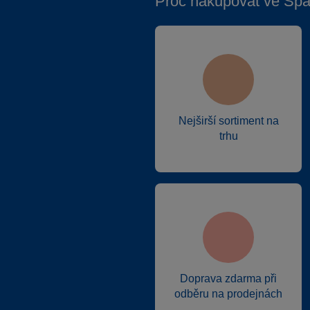
Proč nakupovat ve Spa
Nejširší sortiment na
trhu
Doprava zdarma při
odběru na prodejnách