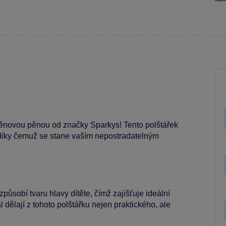
novou pěnou od značky Sparkys! Tento polštářek
 díky čemuž se stane vaším nepostradatelným
působí tvaru hlavy dítěte, čímž zajišťuje ideální
 dělají z tohoto polštářku nejen praktického, ale