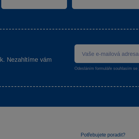
ek. Nezahltíme vám
Odesláním formuláře souhlasím se
Potřebujete poradit?