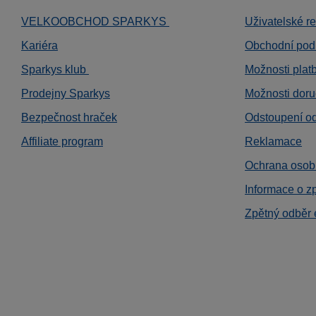
VELKOOBCHOD SPARKYS
Uživatelské r
Kariéra
Obchodní pod
Sparkys klub
Možnosti plat
Prodejny Sparkys
Možnosti doru
Bezpečnost hraček
Odstoupení o
Affiliate program
Reklamace
Ochrana osob
Informace o z
Zpětný odběr 