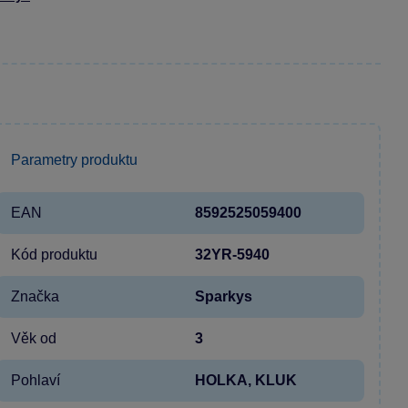
Parametry produktu
EAN
8592525059400
Kód produktu
32YR-5940
Značka
Sparkys
Věk od
3
Pohlaví
HOLKA, KLUK