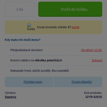
Vložit do košíku
Koupí produktu získáte
17
kaček
.
Kdy budu mít zboží doma?
Předpokládané doručení
Od středy 12.08.
Ihned k odběru na
několika pobočkách
Zobrazit
Nakupujte hned, plaťte později. Bez poplatků.
Pohlídat psem
Poslat přátelům
Výrobce:
Kód produktu:
Sparkys
32YR-0201E