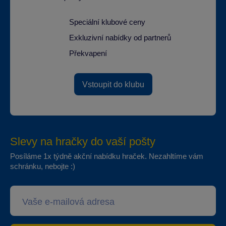
Speciální klubové ceny
Exkluzivní nabídky od partnerů
Překvapení
Vstoupit do klubu
Slevy na hračky do vaší pošty
Posíláme 1x týdně akční nabídku hraček. Nezahltíme vám
schránku, nebojte :)