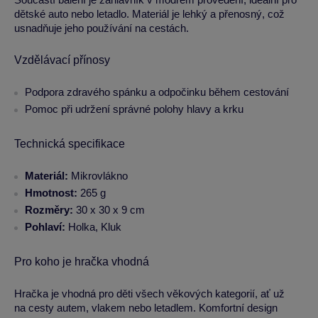
dětské auto nebo letadlo. Materiál je lehký a přenosný, což
usnadňuje jeho používání na cestách.
Vzdělávací přínosy
Podpora zdravého spánku a odpočinku během cestování
Pomoc při udržení správné polohy hlavy a krku
Technická specifikace
Materiál:
Mikrovlákno
Hmotnost:
265 g
Rozměry:
30 x 30 x 9 cm
Pohlaví:
Holka, Kluk
Pro koho je hračka vhodná
Hračka je vhodná pro děti všech věkových kategorií, ať už
na cesty autem, vlakem nebo letadlem. Komfortní design