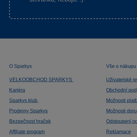
O Sparkys
Vše o nákupu
VELKOOBCHOD SPARKYS
Uživatelské r
Kariéra
Obchodní pod
Sparkys klub
Možnosti plat
Prodejny Sparkys
Možnosti doru
Bezpečnost hraček
Odstoupení o
Affiliate program
Reklamace