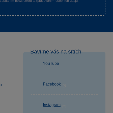
zasíláním newsletterů a zpracováním osobních údajů
.
Bavíme vás na sítích
YouTube
Facebook
cz
Instagram