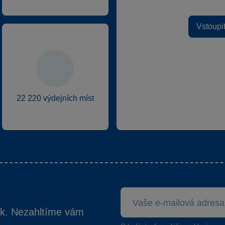
Vstoupi
22 220 výdejních míst
ek. Nezahltíme vám