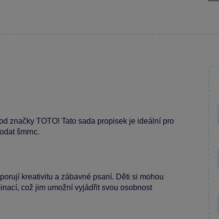
od značky TOTO! Tato sada propisek je ideální pro
dodat šmrnc.
orují kreativitu a zábavné psaní. Děti si mohou
inací, což jim umožní vyjádřit svou osobnost