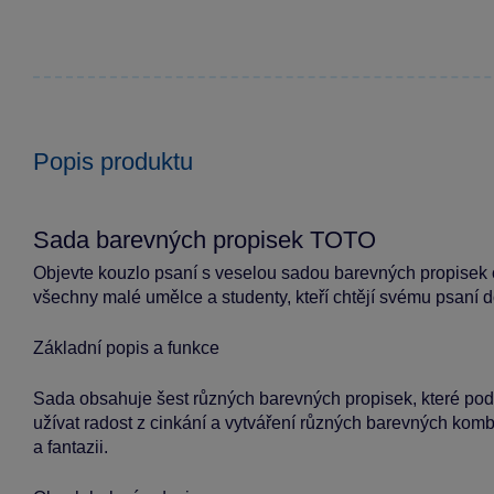
Popis produktu
Sada barevných propisek TOTO
Objevte kouzlo psaní s veselou sadou barevných propisek 
všechny malé umělce a studenty, kteří chtějí svému psaní 
Základní popis a funkce
Sada obsahuje šest různých barevných propisek, které podp
užívat radost z cinkání a vytváření různých barevných komb
a fantazii.