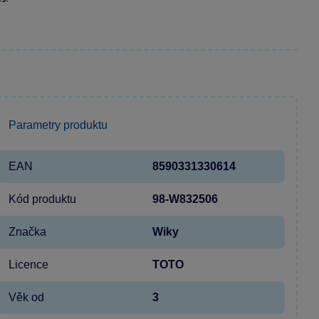
Parametry produktu
EAN
8590331330614
Kód produktu
98-W832506
Značka
Wiky
Licence
TOTO
Věk od
3